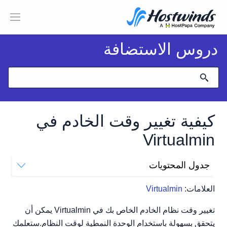
دروس الاستضافة
كيفية تغيير وقت الخادم في
Virtualmin
جدول المحتويات
كيف يمكنني تغيير وقت الخادم الخاص بي في Virtualmin؟
العلامات:
Virtualmin
تغيير وقت نظام الخادم الخاص بك في Virtualmin يمكن أن
يتحقق بسهولة باستخدام الوحدة النمطية لوقت النظام.ستعلمك