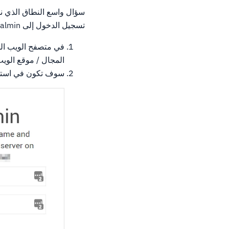
تسجيل الدخول إلى Virtualmin بمجرد تثبيتها.
المجال / موقع الوي
سوف تكون في استقب