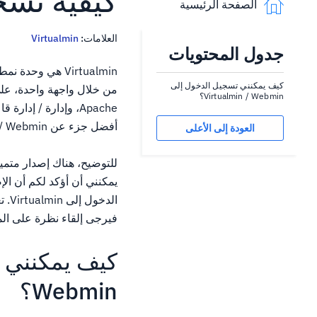
كيفية تسجيل
الصفحة الرئيسية
العلامات:
Virtualmin
جدول المحتويات
كيف يمكنني تسجيل الدخول إلى
Virtualmin / Webmin؟
أفضل جزء عن Virtualmin / Webmin هو أنه لوحة تحكم مجانية تماما!
العودة إلى الأعلى
للتوضيح، هناك إصدار متميز
يمكنني أن أؤكد لكم أن ال
فيرجى إلقاء نظرة على المق
Webmin؟