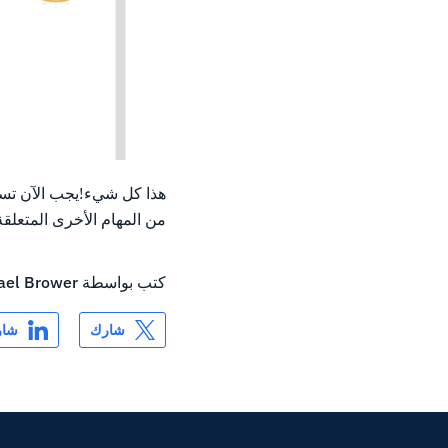
من المهام الأخرى المتعلقة
كتب بواسطة
ael Brower
شارك
شار