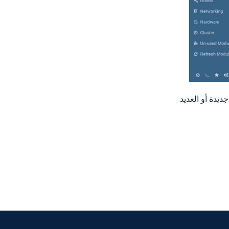
م افتراضية جديدة أو العديد