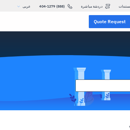
ستندات
دردشة مباشرة
(888) 404-1279
عربى
Quote Request