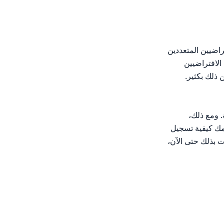
ن الافتراضيين المتعددين
مضيفين الافتراضيين
 البريد، وأكثر من ذلك بكثير.
. ومع ذلك،
يمك كيفية تسجيل
 بتثبيت Virtualmin. إذا لم تكن قد قمت بذلك حتى الآن،