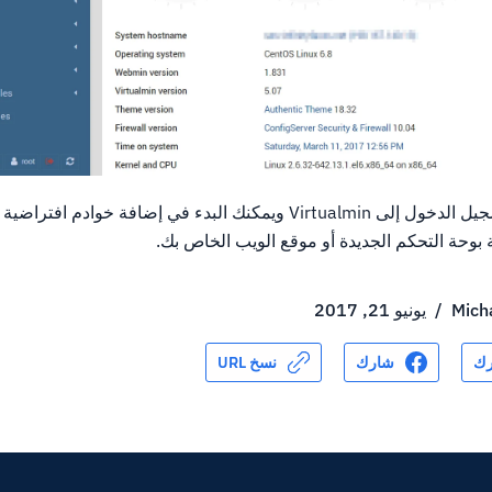
هذا كل شيء!يجب الآن تسجيل الدخول إلى Virtualmin ويمكنك البدء في إضافة خواد
 بوحة التحكم الجديدة أو موقع الويب الخاص بك.
Mich
/
يونيو 21, 2017
ك
شارك
نسخ URL