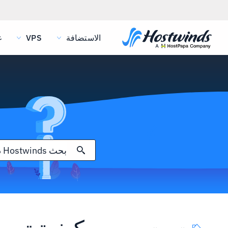
الاستضافة
VPS
غ