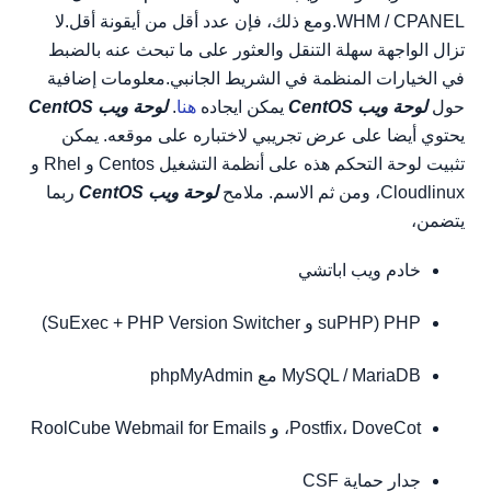
WHM / CPANEL.ومع ذلك، فإن عدد أقل من أيقونة أقل.لا
تزال الواجهة سهلة التنقل والعثور على ما تبحث عنه بالضبط
في الخيارات المنظمة في الشريط الجانبي.معلومات إضافية
حول
لوحة ويب CentOS
يمكن ايجاده
هنا
.
لوحة ويب CentOS
يحتوي أيضا على عرض تجريبي لاختباره على موقعه. يمكن
تثبيت لوحة التحكم هذه على أنظمة التشغيل Centos و Rhel و
Cloudlinux، ومن ثم الاسم. ملامح
لوحة ويب CentOS
ربما
يتضمن،
خادم ويب اباتشي
PHP (suPHP و SuExec + PHP Version Switcher)
MySQL / MariaDB مع phpMyAdmin
Postfix، DoveCot، و RoolCube Webmail for Emails
جدار حماية CSF