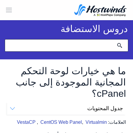
دروس الاستضافة
ما هي خيارات لوحة التحكم
المجانية الموجودة إلى جانب
cPanel؟
جدول المحتويات
برنامج Virtualmin / Webmin
العلامات:
Virtualmin
,
CentOS Web Panel
,
VestaCP
فيستا