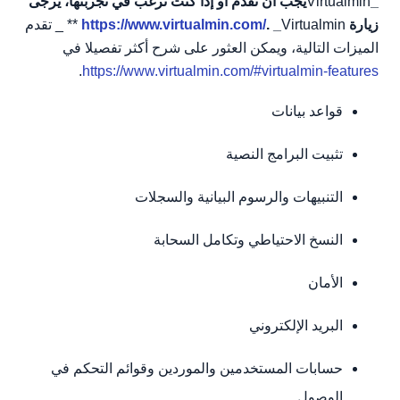
_
Virtualmin
يجب أن نقدم أو إذا كنت ترغب في تجربتها، يرجى
زيارة
. _
https://www.virtualmin.com/
Virtualmin ** _ تقدم
الميزات التالية، ويمكن العثور على شرح أكثر تفصيلا في
.
https://www.virtualmin.com/#virtualmin-features
قواعد بيانات
تثبيت البرامج النصية
التنبيهات والرسوم البيانية والسجلات
النسخ الاحتياطي وتكامل السحابة
الأمان
البريد الإلكتروني
حسابات المستخدمين والموردين وقوائم التحكم في
الوصول