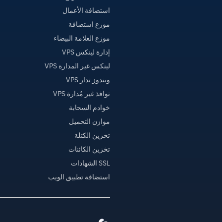
استضافة الأعمال
موزع استضافة
موزع العلامة البيضاء
إدارة لينكس VPS
لينكس غير المدارة VPS
ويندوز تدار VPS
نوافذ غير مُدارة VPS
خوادم السحابة
موازن التحميل
تخزين الكتلة
تخزين الكائنات
SSL الشهادات
استضافة تطبيق الويب