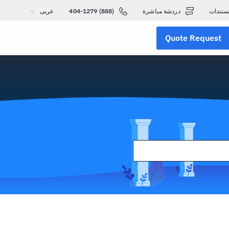
ستندات
دردشة مباشرة
(888) 404-1279
عربى
Quote Request