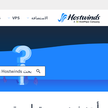
الاستضافة
VPS
غ