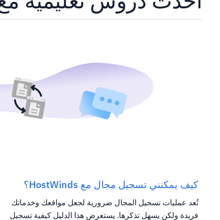
أحدث دروس تعليمية مع Dns
كيف يمكنني تسجيل مجال مع HostWinds؟
تُعد عمليات تسجيل المجال ضرورية لجعل مواقعك وخدماتك
فريدة ولكن يسهل تذكرها. يستعرض هذا الدليل كيفية تسجيل