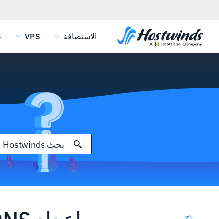
الاستضافة
VPS
غ