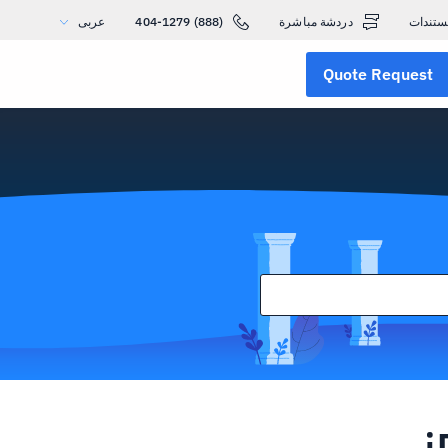
ستندات
دردشة مباشرة
(888) 404-1279
عربى
Quote Request