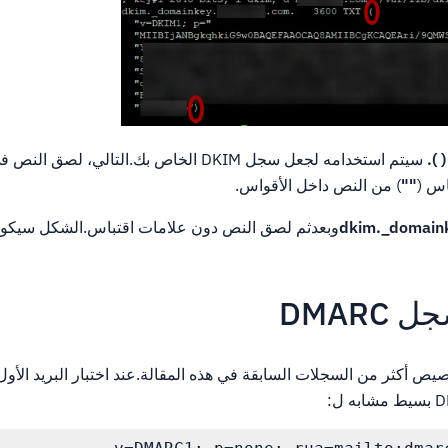
( ).
سيتم استخدامه لجعل سجل DKIM الخاص بك.التالي،
اس (
""
) من النص داخل الأقواس.
dkim._domain
وبعدثم لصق النص دون علامات اقتباس.الشكل سيك
خيارات تخصيص أكثر من السجلات السابقة في هذه المقالة.عند اختبار البريد الأ