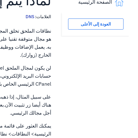
لماذا يتم
الصفحة الرئيسية
العلامات:
DNS
العودة إلى الأعلى
به. يعمل الإضافات ووظيفة
الخارج (زوارك).
حسابات البريد الإلكتروني،
CPanel الرئيسي الخاص بك، تماما كما تفعل في المجال الرئيسي الخاص بك على الحساب.
أجل مجالك الرئيسي.
الرئيسية> النطاقات> نطا