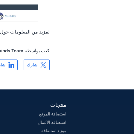
لمزيد من المعلومات حول كيفية مساعد ال
كتب بواسطة
inds Team
شارك
شار
منتجات
استضافة الموقع
استضافة الأعمال
موزع استضافة