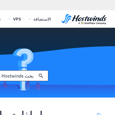
الاستضافة
VPS
غ