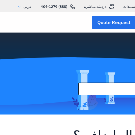
ستندات
دردشة مباشرة
(888) 404-1279
عربى
Quote Request