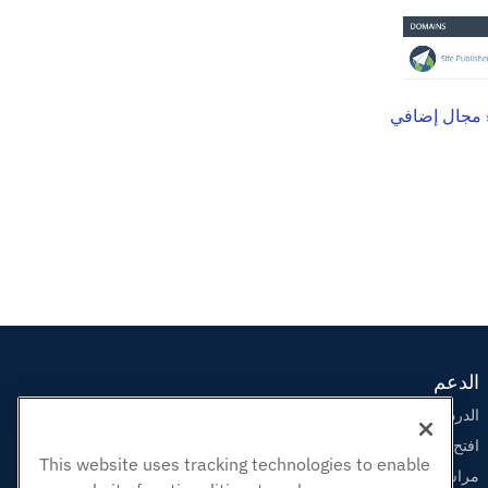
 مجال إضافي
الدعم
الدردشة الحية معنا
افتح تذكرة الدعم
This website uses tracking technologies to enable
مراسلتنا على البريد الاليكتروني