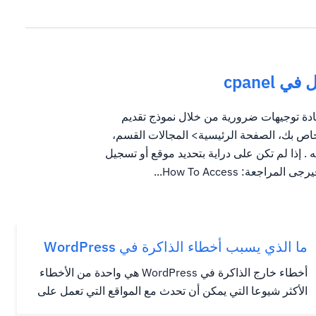
cpanel
 أي إعادة توجيهات ضرورية من خلال نموذج تقديم
توجه إلى حساب CPanel الخاص بك، الصفحة الرئيسية> المجالات القسم،
 . إذا لم تكن على دراية بتحديد موقع أو تسجيل
ما الذي يسبب أخطاء الذاكرة في WordPress
أخطاء خارج الذاكرة في WordPress هي واحدة من الأخطاء
الأكثر شيوعا التي يمكن أن تحدث مع المواقع التي تعمل على
WordPress. سمات WordPress المواضيع والمكونات