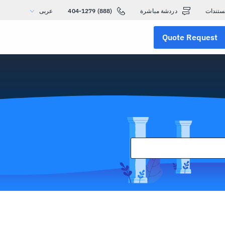
ستندات
دردشة مباشرة
(888) 404-1279
عربى
Quote Request