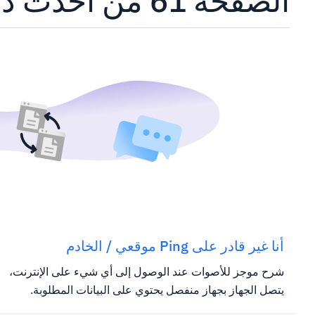
الصفحة 61 من أحدث دروس
أنا غير قادر على Ping موقعي / الخادم
شرح موجز للأصوات عند الوصول إلى أي شيء على الإنترنت،
يتصل الجهاز بجهاز منفصل يحتوي على البيانات المطلوبة.
يسمى الجهاز يطلب البيانات العميل، والجهاز يطلب العميل أن