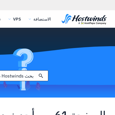
الاستضافة
VPS
غ