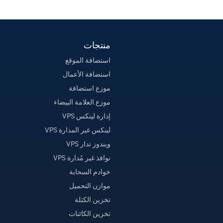
منتجات
استضافة الموقع
استضافة الأعمال
موزع استضافة
موزع العلامة البيضاء
إدارة لينكس VPS
لينكس غير المدارة VPS
ويندوز تدار VPS
نوافذ غير مُدارة VPS
خوادم السحابة
موازن التحميل
تخزين الكتلة
تخزين الكائنات