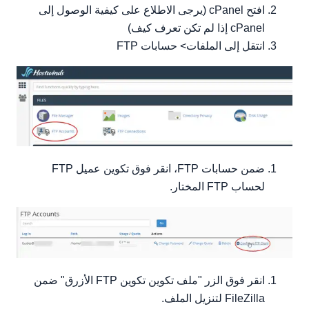
افتح cPanel (يرجى الاطلاع على كيفية الوصول إلى
cPanel إذا لم تكن تعرف كيف)
انتقل إلى الملفات> حسابات FTP
ضمن حسابات FTP، انقر فوق تكوين عميل FTP
لحساب FTP المختار.
انقر فوق الزر "ملف تكوين تكوين FTP الأزرق" ضمن
FileZilla لتنزيل الملف.