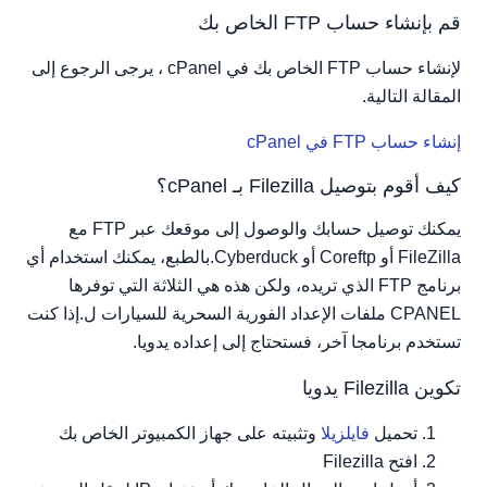
قم بإنشاء حساب FTP الخاص بك
تكوين Filezilla تلقائيا
لإنشاء حساب FTP الخاص بك في cPanel ، يرجى الرجوع إلى
المقالة التالية.
إنشاء حساب FTP في cPanel
كيف أقوم بتوصيل Filezilla بـ cPanel؟
يمكنك توصيل حسابك والوصول إلى موقعك عبر FTP مع
FileZilla أو Coreftp أو Cyberduck.بالطبع، يمكنك استخدام أي
برنامج FTP الذي تريده، ولكن هذه هي الثلاثة التي توفرها
CPANEL ملفات الإعداد الفورية السحرية للسيارات ل.إذا كنت
تستخدم برنامجا آخر، فستحتاج إلى إعداده يدويا.
تكوين Filezilla يدويا
تحميل
فايلزيلا
وتثبيته على جهاز الكمبيوتر الخاص بك
افتح Filezilla