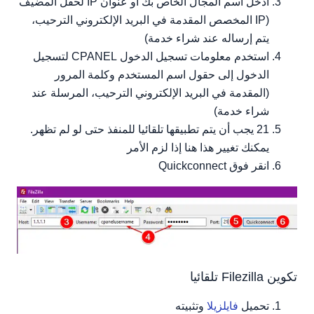
أدخل اسم المجال الخاص بك أو عنوان IP لحقل المضيف
(IP المخصص المقدمة في البريد الإلكتروني الترحيب،
يتم إرساله عند شراء خدمة)
استخدم معلومات تسجيل الدخول CPANEL لتسجيل
الدخول إلى حقول اسم المستخدم وكلمة المرور
(المقدمة في البريد الإلكتروني الترحيب، المرسلة عند
شراء خدمة)
21 يجب أن يتم تطبيقها تلقائيا للمنفذ حتى لو لم تظهر.
يمكنك تغيير هذا هنا إذا لزم الأمر
انقر فوق Quickconnect
تكوين Filezilla تلقائيا
تحميل
فايلزيلا
وتثبيته