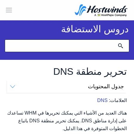
دروس الاستضافة
تحرير منطقة DNS
جدول المحتويات
كيف يمكنني تحرير منطقة DNS في WHM؟
العلامات:
DNS
هناك العديد من الأشياء التي يمكنك تحريرها في WHM تساعدك
على إدارة مناطق DNS. يمكنك تحرير منطقة DNS باتباع
الخطوات المتوفرة في هذا الدليل.