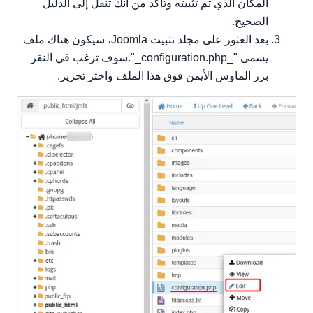
المكان الذي تم تثبيته وتأكد من أنك تنقل إلى الدليل
الصحيح.
بعد العثور على مجلد تثبيت Joomla، سيكون هناك ملف
يسمى "_configuration.php_".سوف ترغب في النقر
بزر الماوس الأيمن فوق هذا الملف واختر تحرير.