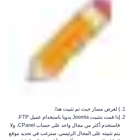
) لعرض مسار حيث تم تثبيت هذا.
إذا قمت بتثبيت Joomla يدويا باستخدام عميل FTP،
فاستخدم أكثر من مجال واحد على حساب CPanel، ولا
يتم تثبيته على المجال الرئيسي. سترغب في تحديد موقع