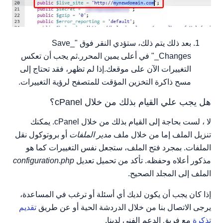
بعد ذلك يتم ذلك، ستؤدي النقر فوق "_Save
Changes_" في أعلى يمين المحرر.ثم يجب أن تعكس
التغييرات الآن على موقعك.إذا لم تظهر، فقد تحتاج إلى
مسح ذاكرة التخزين المؤقت للمتصفح لرؤية التغييرات.
هل يجب علي القيام بذلك من خلال cPanel؟
لا ، لست بحاجة إلى القيام بذلك من خلال cPanel. يمكنك
تنزيل الملف إما من خلال ملف
مدير الملفات
أو بروتوكول نقل
الملفات. بمجرد فتح الملف، ستجعل نفس التغييرات كما هو
مذكور أعلاه وحفظه. تأكد من تحميل تعديل
configuration.php
الملف إلى المجلد الصحيح.
إذا كان يجب أن يكون لديك أي أسئلة أو ترغب في المساعدة،
يرجى الاتصال بنا من خلال الدردشة الحية أو عن طريق
تقديم
تذكرة
مع فريق الدعم الفني لدينا.