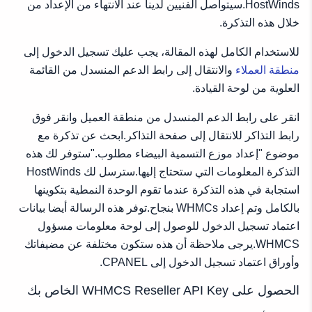
HostWinds.سيتواصل الفنيين لدينا عند الانتهاء من الإعداد من
خلال هذه التذكرة.
للاستخدام الكامل لهذه المقالة، يجب عليك تسجيل الدخول إلى
منطقة العملاء
والانتقال إلى رابط الدعم المنسدل من القائمة
العلوية من لوحة القيادة.
انقر على رابط الدعم المنسدل من منطقة العميل وانقر فوق
رابط التذاكر للانتقال إلى صفحة التذاكر.ابحث عن تذكرة مع
موضوع "إعداد موزع التسمية البيضاء مطلوب."ستوفر لك هذه
التذكرة المعلومات التي ستحتاج إليها.سترسل لك HostWinds
استجابة في هذه التذكرة عندما تقوم الوحدة النمطية بتكوينها
بالكامل وتم إعداد WHMCs بنجاح.توفر هذه الرسالة أيضا بيانات
اعتماد تسجيل الدخول للوصول إلى لوحة معلومات مسؤول
WHMCS.يرجى ملاحظة أن هذه ستكون مختلفة عن مضيفاتك
وأوراق اعتماد تسجيل الدخول إلى CPANEL.
الحصول على WHMCS Reseller API Key الخاص بك