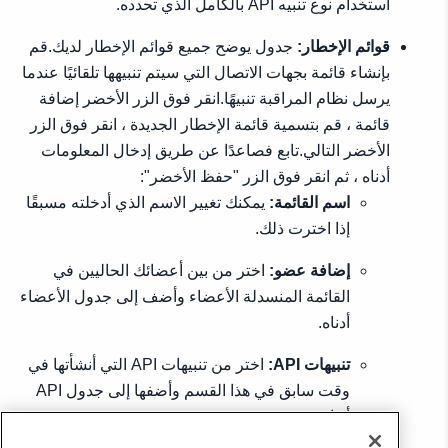
استخدام نوع تنبيه API بالكامل الذي تحدده.
قوائم الإخطار:
جدول يوضح جميع قوائم الإخطار لديك.قم
بإنشاء قائمة بجهات الاتصال التي سيتم تنبيهها تلقائيًا عندما
يرسل نظام المراقبة تنبيهًا.انقر فوق الزر الأخضر إضافة
قائمة ، قم بتسمية قائمة الإخطار الجديدة ، انقر فوق الزر
الأخضر التالي.تابع فصاعدًا عن طريق إدخال المعلومات
أدناه ، ثم انقر فوق الزر "حفظ الأخضر":
اسم القائمة:
يمكنك تغيير الاسم الذي أدخلته مسبقًا
إذا اخترت ذلك.
إضافة عضو:
اختر من بين أعضائك الحاليين في
القائمة المنسدلة الأعضاء وأضف إلى جدول الأعضاء
أدناه.
تنبيهات API:
اختر من تنبيهات API التي أنشأتها في
وقت سابق في هذا القسم وأضفها إلى جدول API
أدناه.