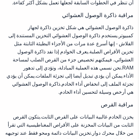
أن تنظر في الخطوات السابقة لجعلها تعمل بشكل أكثر كفاءة.
مراقبة ذاكرة الوصول العشوائي
ذاكرة الوصول العشوائي هي شكل تخزين ذاكرة لجهاز
كمبيوتر.يستخدم ذاكرة الوصول العشوائي التخزين المستندة إلى
الفلاش - إنها أسرع عدة مرات من الأجزاء البطيئة الثابتة مثل
تخزين الأقراص الصلبة.يعرف الخوادم إذا نفد ذاكرة الوصول
العشوائي، فيمكنهم تخصيص جزء من القرص الصلب لمساحة
RAM.نحن نسمي هذه العملية المبادلة، وتؤدي إلى تدهور
الأداء.يمكن أن يؤدي تبديل أيضا إلى تجزئة الملفات.يمكن أن يؤدي
تجزئة الملف إلى انخفاض أداء الخادم.ذاكرة الوصول العشوائي
هي أرخص وسيلة لتحسين أداء الخادم.
مراقبة القرص
يخزن الخادم غالبية البيانات على القرص الثابت.يتكون القرص
الثابت من البيانات المخزنة على الأقراص المغناطيسية التي تقرأ
من خلال محرك دوار.تخزين البيانات دائمة ومحو فقط عند توجيهه