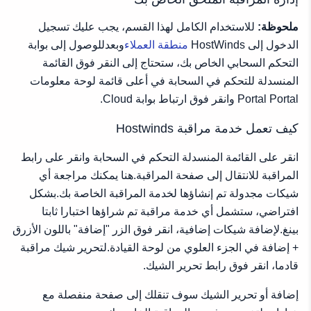
ملحوظة:
للاستخدام الكامل لهذا القسم، يجب عليك تسجيل
الدخول إلى HostWinds
منطقة العملاء
وبعدللوصول إلى بوابة
التحكم السحابي الخاص بك، ستحتاج إلى النقر فوق القائمة
المنسدلة للتحكم في السحابة في أعلى قائمة لوحة معلومات
Portal Portal وانقر فوق ارتباط بوابة Cloud.
كيف تعمل خدمة مراقبة Hostwinds
انقر على القائمة المنسدلة التحكم في السحابة وانقر على رابط
المراقبة للانتقال إلى صفحة المراقبة.هنا يمكنك مراجعة أي
شيكات مجدولة تم إنشاؤها لخدمة المراقبة الخاصة بك.بشكل
افتراضي، ستشمل أي خدمة مراقبة تم شراؤها اختبارا ثابتا
بينغ.لإضافة شيكات إضافية، انقر فوق الزر "إضافة" باللون الأزرق
+ إضافة في الجزء العلوي من لوحة القيادة.لتحرير شيك مراقبة
قادما، انقر فوق رابط تحرير الشيك.
إضافة أو تحرير الشيك سوف تنقلك إلى صفحة منفصلة مع