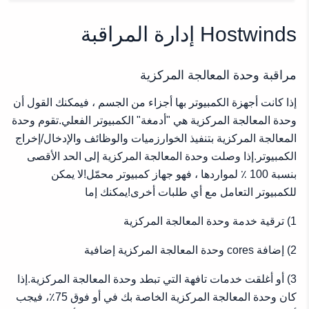
مراقبة وحدة المعالجة المركزية
مراقبة ذاكرة الوصول العشوائي
Hostwinds إدارة المراقبة
مراقبة القرص
كيف تعمل خدمة مراقبة Hostwinds
مراقبة وحدة المعالجة المركزية
إدارة المراقبة الملحق الخاص بك
إذا كانت أجهزة الكمبيوتر بها أجزاء من الجسم ، فيمكنك القول أن
كيف تعمل خدمة مراقبة Hostwinds
وحدة المعالجة المركزية هي "أدمغة" الكمبيوتر الفعلي.تقوم وحدة
خيارات المستوى الأعلى
المعالجة المركزية بتنفيذ الخوارزميات والوظائف والإدخال/إخراج
خيارات متقدمة
الكمبيوتر.إذا وصلت وحدة المعالجة المركزية إلى الحد الأقصى
إدارة الشيكات مراقبة الخدمة
بنسبة 100 ٪ لمواردها ، فهو جهاز كمبيوتر محمّل!لا يمكن
لوحة معلومات الرصد
للكمبيوتر التعامل مع أي طلبات أخرى!يمكنك إما
عرض المنسدلة
1) ترقية خدمة وحدة المعالجة المركزية
2) إضافة cores وحدة المعالجة المركزية إضافية
3) أو أغلقت خدمات تافهة التي تبطد وحدة المعالجة المركزية.إذا
كان وحدة المعالجة المركزية الخاصة بك في أو فوق 75٪، فيجب