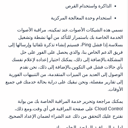
الذاكرة واستخدام القرص
استخدام وحدة المعالجة المركزية
نسمي هذه الشيكات الأصوات.عند تمكينه، مراقبة الأصوات
الخدمة الخاصة بك باستمرار للتأكد من أنها نشطة وتشغيل
بسلاسة.إذا فشل Ping، فسيتم إنشاء تذكرة تلقائيا وإرسالها إلى
فريق الدعم الخاص بنا، والذي يحصل على الفور على حل
المشكلة.بالإضافة إلى ذلك، يمكنك اختيار إعداده لإعلام نفسك
بأي حالات فشل في التكوين.بالإضافة إلى ذلك، نحن نقدم
الوصول إلى العديد من الميزات المتقدمة، من التنبيهات الفورية
إلى تقارير مفصلة، ونحن نبقيك على دراية بحالة خدمتك في جميع
الأوقات.
يمكنك مراجعة وتحرير خدمة المراقبة الخاصة بك من بوابة
Cloud Control على صفحة المراقبة في أي وقت.ومع ذلك،
نقترح عليك التحقق من ذلك عند الشراء لضمان الإعداد الصحيح.
إدارة المراقبة الملحق الخاص بك