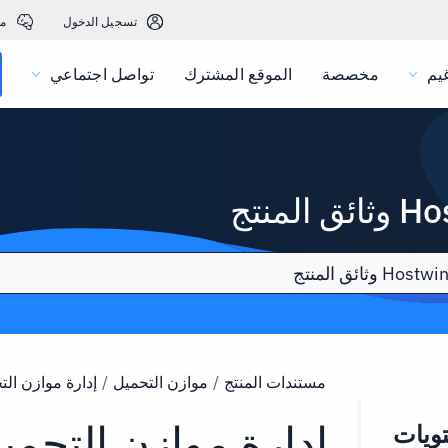
تسجيل الدخول
م
يم
مخصصة
الموقع المشترك
تواصل اجتماعي
المنتج
مستندات المنتج
/
موازن التحميل
/
إدارة موازن الت
إدارة موازن التحمي
ويات