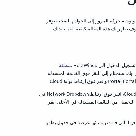
توجيه حركة المرور إلى الخوادم الصحية.توفر
الدخول إلى HostWinds
منطقة
 بك، ستحتاج إلى النقر فوق القائمة المنسدلة
في الصفحة الرئيسية لمكافحة التحكم في Cloud Control، انقر فوق ارتباط Network Dropdown في
التحميل من القائمة المنسدلة في الأعلى.انقر
فيها التي قمت بإنشائها عرضة في جدول يظهر