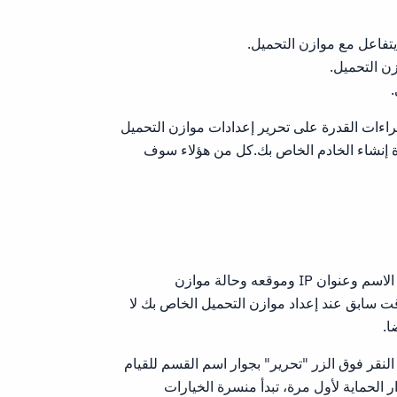
زن التحميل.
.
جراءات القدرة على تحرير إعدادات موازن التحميل
دة إنشاء الخادم الخاص بك.كل من هؤلاء سوف
: بمجرد إنشاء موازن تحميل، لا يمكنك تغيير الاسم وعنوان IP وموقعه وحالة موازن
قت سابق عند إعداد موازن التحميل الخاص بك لا
ا.
 النقر فوق الزر "تحرير" بجوار اسم القسم للقيام
ر الحماية لأول مرة، تبدأ منسرة الخيارات