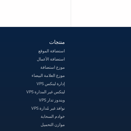
منتجات
استضافة الموقع
استضافة الأعمال
موزع استضافة
موزع العلامة البيضاء
إدارة لينكس VPS
لينكس غير المدارة VPS
ويندوز تدار VPS
نوافذ غير مُدارة VPS
خوادم السحابة
موازن التحميل