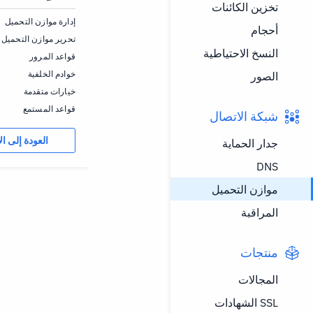
تخزين الكائنات
إدارة موازن التحميل
أحجام
تحرير موازن التحميل
النسخ الاحتياطية
قواعد المرور
خوادم الخلفية
الصور
خيارات متقدمة
قواعد المستمع
شبكة الاتصال
العودة إلى ال
جدار الحماية
DNS
موازن التحميل
المراقبة
منتجات
المجالات
SSL الشهادات