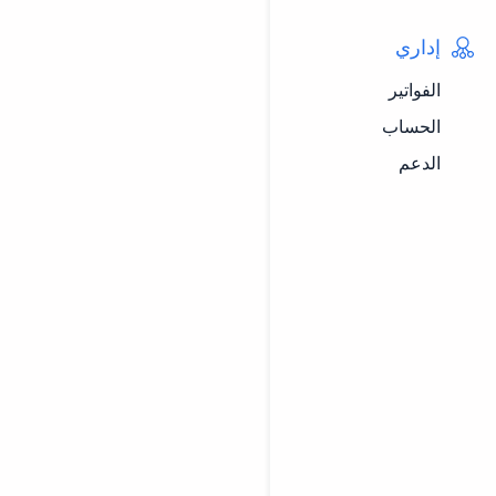
إداري
الفواتير
الحساب
الدعم