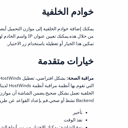
خوادم الخلفية
يمكنك إضافة خوادم الخلفية إلى موازن التحميل أيض
من خلال هذه.يمكنك تعيين
تمكين هذا الخيار أو تعطيله باستخدام زر الاختيار.
خيارات متقدمة
مراقبة الصحة:
التي تقوم
الخلفية تعمل بشكل صحيح.يضمن الشاشة أن موازن 
Backend نشط أو صحي.قم بإعداد القواعد عن طريق إدخال البيانات أدناه:
تأخير
نفذ الوقت
نوع الشاشة: يمكنك الاختيار من بين أنواع الش