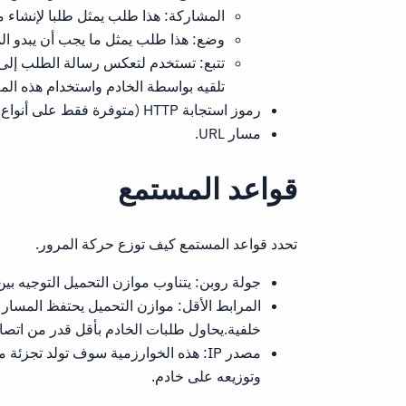
المشاركة: هذا طلب يمثل طلبا لإنشاء م
وضع: هذا طلب يمثل ما يجب أن يبدو المو
تتبع: تستخدم لتعكس رسالة الطلب إلى
تلقيه بواسطة الخادم واستخدام هذه الم
رموز استجابة HTTP (متوفرة فقط على أنواع رصد HTTP و HTTPS)
مسار URL.
قواعد المستمع
تحدد قواعد المستمع كيف توزع حركة المرور.
جولة روبن: يتناوب موازن التحميل التوجيه بين
المرابط الأقل: موازن التحميل يحتفظ المسار 
خلفية.يحاول طلبات الخادم بأقل قدر من اتصا
وتوزيعه على خادم.