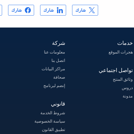
شارك
شارك
شارك
خدمات
شركة
هجرات الموقع
معلومات عنا
اتصل بنا
مراكز البيانات
تواصل اجتماعي
صحافة
وثائق المنتج
إنضم لبرنامج
دروس
مدونة
قانوني
شروط الخدمة
سياسة الخصوصية
تطبيق القانون