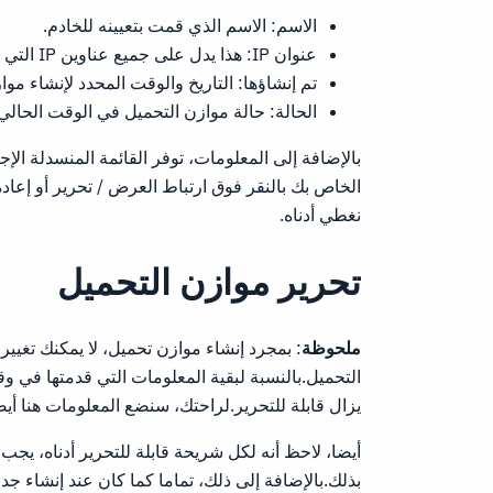
الاسم: الاسم الذي قمت بتعيينه للخادم.
عنوان IP: هذا يدل على جميع عناوين IP التي يتفاعل مع موازن التحميل.
تم إنشاؤها: التاريخ والوقت المحدد لإنشاء موا
الحالة: حالة موازن التحميل في الوقت الحالي
بالإضافة إلى المعلومات، توفر القائمة المنسدلة الإ
الخاص بك بالنقر فوق ارتباط العرض / تحرير أو إعا
نغطي أدناه.
تحرير موازن التحميل
ملحوظة
التحميل.بالنسبة لبقية المعلومات التي قدمتها في و
يزال قابلة للتحرير.لراحتك، سنضع المعلومات هنا أيض
أيضا، لاحظ أنه لكل شريحة قابلة للتحرير أدناه، يجب
بذلك.بالإضافة إلى ذلك، تماما كما كان عند إنشاء جدا