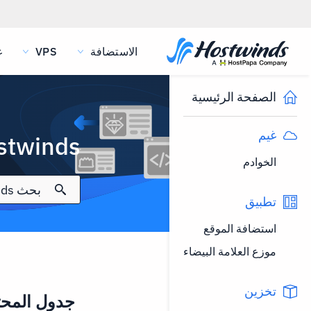
الاستضافة
VPS
غ
الصفحة الرئيسية
غيم
Hostwinds وثائق 
الخوادم
تطبيق
استضافة الموقع
موزع العلامة البيضاء
تخزين
جدول المحت