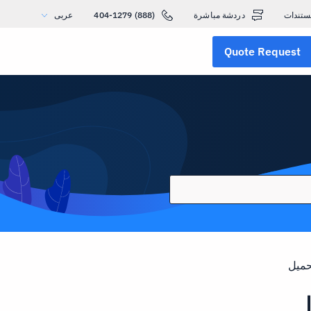
ستندات
دردشة مباشرة
(888) 404-1279
عربى
Quote Request
حميل
ل