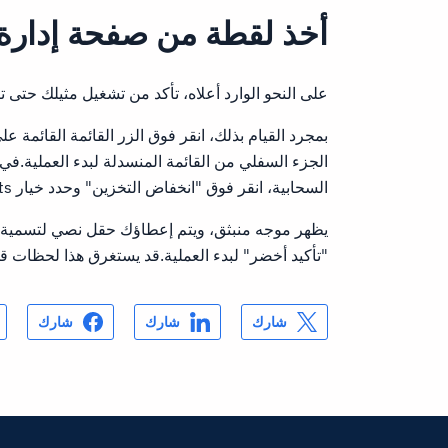
أخذ لقطة من صفحة إدارة 
على النحو الوارد أعلاه، تأكد من تشغيل مثيلك حتى 
الجزء السفلي من القائمة المنسدلة لبدء العملية.في
السحابية، انقر فوق "انخفاض التخزين" وحدد خيار Snapshots.
يظهر موجه منبثق، ويتم إعطاؤك حقل نصي لتسمية ا
"تأكيد أخضر" لبدء العملية.قد يستغرق هذا لحظات قلي
شارك
شارك
شارك