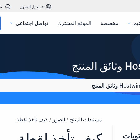
تسجيل الدخول
م
يم
مخصصة
الموقع المشترك
تواصل اجتماعي
المنتج
مستندات المنتج
/
الصور
/
كيف تأخذ لقطة
كيف تأخذ لقطة
ويات