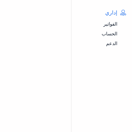
إداري
الفواتير
الحساب
الدعم