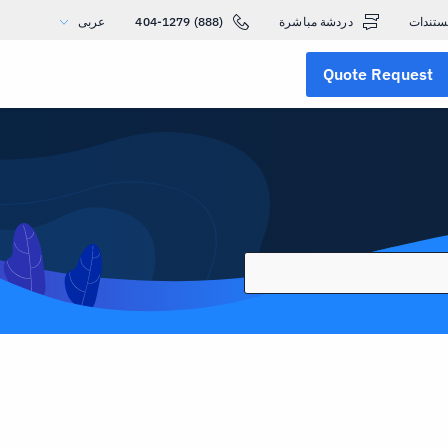
ستندات
دردشة مباشرة
(888) 404-1279
عربى
Quote Request