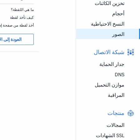
تخزين الكائنات
ما هي اللقطة؟
أحجام
كيف تأخذ لقطة
النسخ الاحتياطية
أخذ لقطة من صفحة إدا
الصور
العودة إلى ال
شبكة الاتصال
جدار الحماية
DNS
موازن التحميل
المراقبة
منتجات
المجالات
SSL الشهادات