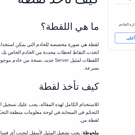
ما هي اللقطة؟
رة الخادم
أعلى
اتخذت التقاط لحظات محددة من الخادم الخاص بك مع
اللقطات لمثيل Server جديد، نسخة 
بسرعة.
كيف تأخذ لقطة
للاستخدام الكامل لهذه المقالة، يجب عليك تسجيل 
التحكم في السحابة.في لوحة معلومات منطقة التحكم
لقطة من.
ملحوظة
: يجب تشغيل المثيل لأسفل لتجنب أي فساد و