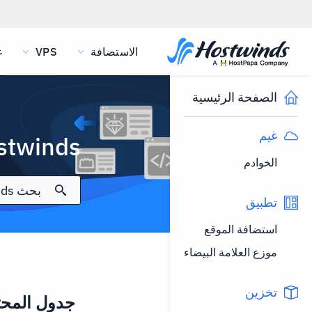
الاستضافة
VPS
غ
الصفحة الرئيسية
غيم
Hostwinds وثائق 
الخوادم
تطبيق
استضافة الموقع
موزع العلامة البيضاء
تخزين
جدول المحت