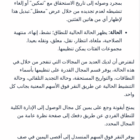
بمجرد وصوله إلى تاريخ الاستحقاق مع "تمكين" أو إلغاء
تنشيطه لعدم تجديده من خلال عرض "معطل".تبديل هذا
لإظهار أي من هاتين الفئتين.
الحالة:
يظهر الحالة الحالية للنطاق؛ نشط، إنهاء، منتهية
الصلاحية، ملغاة، انتظار، نقل، معلق، ونقله بعيدا.
مجموعات الفئات يمكن تنظيمها.
لنفترض أن لديك العديد من المجالات التي تنفجر من خلال.في
هذه الحالة، يوفر قسم المجال القدرة على تنظيمها بأسماء
النطاقات، والتواريخ المستحقة، وحالة التجديد التلقائي، وحالة
التنشيط الحالية عن طريق النقر فوق الأسهم المعنية بجانب كل
واحد.
يمنح أيقونة وجع على يمين كل مجال الوصول إلى الإدارة الكلية
للنطاق الفردي عن طريق دفعك إلى صفحة نظرة عامة من
المجال المحدد.
يوفر النقر فوق السهم المنسدل إلى أقصى اليمين في صف