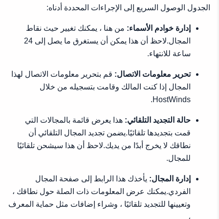
الجدول الوصول السريع إلى الإجراءات المحددة أدناه:
إدارة خوادم الأسماء:
من هنا ، يمكنك تغيير حيث نقاط
المجال.لاحظ أن هذا يمكن أن يستغرق ما يصل إلى 24
ساعة للانتهاء.
تحرير معلومات الاتصال:
قم بتحرير معلومات الاتصال لهذا
المجال إذا كنت المالك وقامت بتسجيله من خلال
HostWinds.
حالة التجديد التلقائي:
هذا يعرض قائمة بالمجالات التي
قمت بتجديدها تلقائيًا.يضمن تجديد المجال التلقائي أن
نطاقك لا يخرج أبدًا من يديك.لاحظ أن هذا سيشحن تلقائيًا
للمجال.
إدارة المجال:
يأخذك هذا الرابط إلى صفحة المجال
الفردي.يمكنك عرض المعلومات ذات الصلة حول نطاقك ،
وتعيينها للتجديد تلقائيًا ، وشراء إضافات مثل حماية المعرف
،