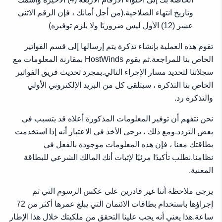
وتاريخ انتهاء الصلاحية.(من أجل أمانك ، فإن الرقم الاثني
عشر (12) الأول ليس ضروريًا ولا يلزم توفيره)
تقوم هذه العملية بإنشاء تذكرة يتم إرسالها إلى قسم الفواتير
الخاص بنا للمراجعة.ثم يقوم HostWinds بمقارنة المعلومات مع
سجلاتنا لتحديد مسار الإجراء التالي.بمجرد تحديث فريق الفواتير
الخاص بنا التذكرة ، سيتلقى كل من البريد الإلكتروني الأولي
والتذكرة رد.
نحن نتفهم أن توفير المعلومات المذكورة أعلاه قد يتسبب في
بعض التردد.ومع ذلك ، يرجى الأخذ في الاعتبار أنه إذا استخدمت
بطاقتك معنا ، فإن هذه المعلومات موجودة بالفعل في
نظامنا.نطلب تأكيدًا مرئيًا لإثبات أنك المالك الشرعي للبطاقة
المعنية.
يرجى ملاحظة أننا غير قادرين على عكس الرسوم التي تم
إجراؤها باستخدام بطاقات الائتمان التي يبلغ عمرها أكثر من 72
ساعة.هذا يعني أنه يجب علينا التحقق من ملكيتك خلال هذا الإطار