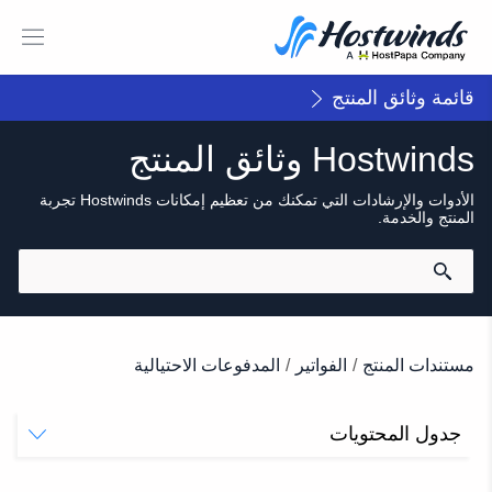
قائمة وثائق المنتج
Hostwinds وثائق المنتج
الأدوات والإرشادات التي تمكنك من تعظيم إمكانات Hostwinds تجربة
المنتج والخدمة.
مستندات المنتج
/
الفواتير
/
المدفوعات الاحتيالية
جدول المحتويات
إثبات ملكية أساليب الدفع