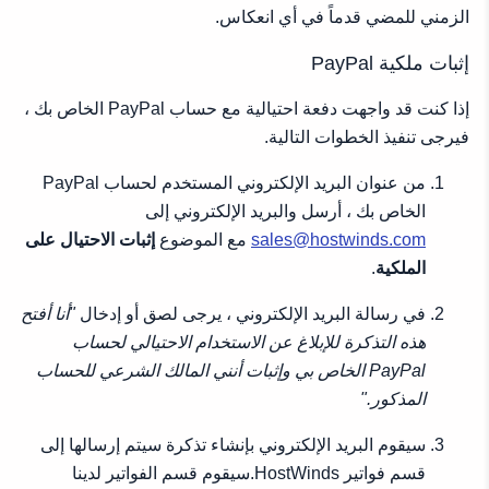
الزمني للمضي قدماً في أي انعكاس.
إثبات ملكية PayPal
إذا كنت قد واجهت دفعة احتيالية مع حساب PayPal الخاص بك ،
فيرجى تنفيذ الخطوات التالية.
من عنوان البريد الإلكتروني المستخدم لحساب PayPal
الخاص بك ، أرسل والبريد الإلكتروني إلى
sales@hostwinds.com
مع الموضوع
إثبات الاحتيال على
الملكية
.
في رسالة البريد الإلكتروني ، يرجى لصق أو إدخال
"أنا أفتح
هذه التذكرة للإبلاغ عن الاستخدام الاحتيالي لحساب
PayPal الخاص بي وإثبات أنني المالك الشرعي للحساب
المذكور."
سيقوم البريد الإلكتروني بإنشاء تذكرة سيتم إرسالها إلى
قسم فواتير HostWinds.سيقوم قسم الفواتير لدينا