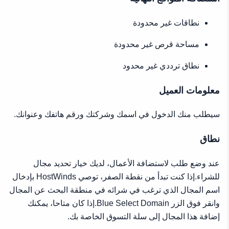
نطاقات غير محدودة
مساحة قرص غير محدودة
نطاق ترددي غير محدود
معلومات العميل
سيطلب منك الدخول في اسمك وشركتك ورقم هاتفك وعنوانك.
نطاق
عند وضع طلب لاستضافة الأعمال، لديك خيار تحديد مجال
للشراء.إذا كنت تبدأ من نقطة الصفر، توصي HostWinds بإدخال
اسم المجال الذي ترغب في شرائه في منطقة البحث عن المجال
وانقر فوق الزر Blue Select Domain.إذا كان متاحا، يمكنك
إضافة هذا المجال إلى سلة التسوق الخاصة بك.