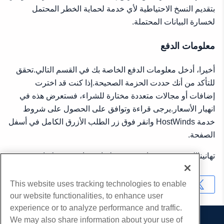
بتقديم النسخ الاحتياطية لأي خدمة لحماية الخطر المحتمل
لخسارة البيانات المحتملة.
معلومات الدفع
أخيرا، أدخل معلومات الدفع الخاصة بك في القسم التالي.تحقق
للتأكد من أنك حددت الحزمة الصحيحة.إذا كنت قد اخترت
إضافات أو مجالات متعددة مختارة للشراء، فستعرض هذه في
انهيار الأسعار.يرجى قراءة وتوافق على الحصول على شروط
خدمة HostWinds وانقر فوق زر الطلب الأزرق الكامل في أسفل
الصفحة.
تهانينا!لقد نجحت في اشتريت خطة استضافة مشتركة!
This website uses tracking technologies to enable
نسخ URL
our website functionalities, to enhance user
experience or to analyze performance and traffic.
We may also share information about your use of