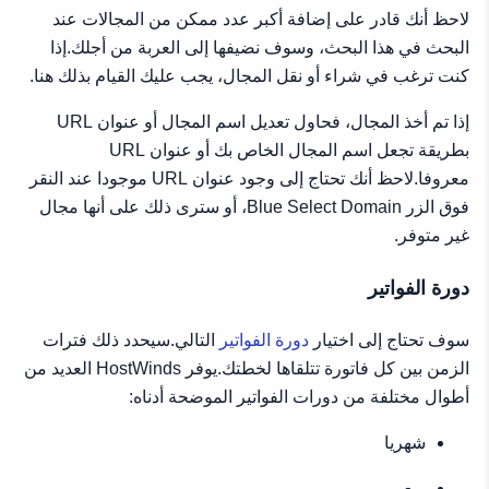
لاحظ أنك قادر على إضافة أكبر عدد ممكن من المجالات عند
البحث في هذا البحث، وسوف نضيفها إلى العربة من أجلك.إذا
كنت ترغب في شراء أو نقل المجال، يجب عليك القيام بذلك هنا.
إذا تم أخذ المجال، فحاول تعديل اسم المجال أو عنوان URL
بطريقة تجعل اسم المجال الخاص بك أو عنوان URL
معروفا.لاحظ أنك تحتاج إلى وجود عنوان URL موجودا عند النقر
فوق الزر Blue Select Domain، أو سترى ذلك على أنها مجال
غير متوفر.
دورة الفواتير
سوف تحتاج إلى اختيار
دورة الفواتير
التالي.سيحدد ذلك فترات
الزمن بين كل فاتورة تتلقاها لخطتك.يوفر HostWinds العديد من
أطوال مختلفة من دورات الفواتير الموضحة أدناه:
شهريا
ربعي