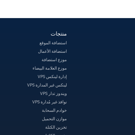
منتجات
استضافة الموقع
استضافة الأعمال
موزع استضافة
موزع العلامة البيضاء
إدارة لينكس VPS
لينكس غير المدارة VPS
ويندوز تدار VPS
نوافذ غير مُدارة VPS
خوادم السحابة
موازن التحميل
تخزين الكتلة