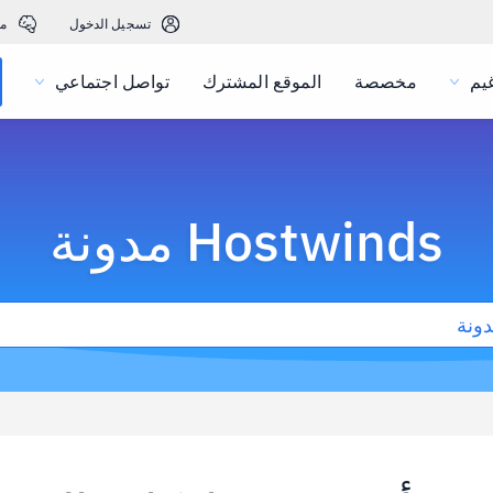
تسجيل الدخول
م
يم
مخصصة
الموقع المشترك
تواصل اجتماعي
Hostwinds مدونة