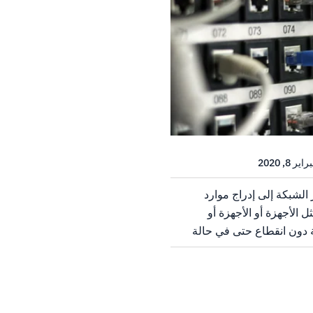
 الشبكة إلى إدراج موارد
ل الأجهزة أو الأجهزة أو
كة دون انقطاع حتى في حالة
يل المثال ، إذا سقط خادم أو
ى الفور ،...