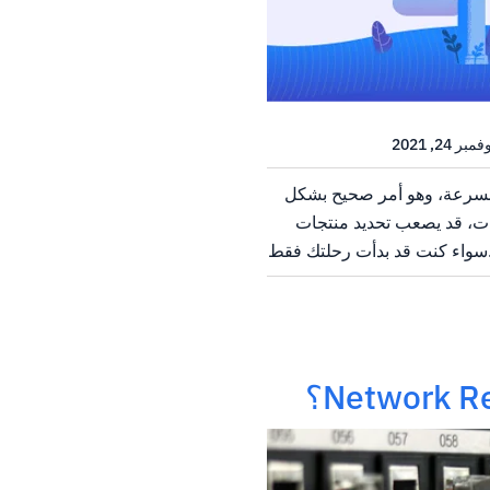
ا بسرعة، وهو أمر صحيح بشكل
ات، قد يصعب تحديد منتجات
.سواء كنت قد بدأت رحلتك فقط
أو تتطلع إلى تحريك عملك في
ء التي يجب...