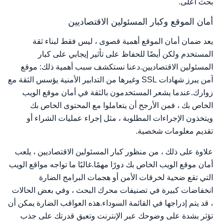
بحث أعلى.
أمان الموقع وكبار المسئولين الاقتصاديين
يعد ضمان أمان الموقع أهمية قصوى ، ليس فقط لبناء ثقة
المستخدم ولكن أيضًا للحفاظ على تأثير إيجابي على كبار
المسئولين الاقتصاديين.دعنا نستكشف سبب أهمية ذلك: موقع
آمن يبرز شهادات SSL وغيرها من التدابير الأمنية يؤسس الثقة مع
زوارك.عندما يشعر المستخدمون بالثقة في أمان موقع الويب
الخاص بك ، فمن الأرجح أن يتعاملوا مع المحتوى الخاص بك
ويتخذون الإجراءات المطلوبة ، مثل إجراء عمليات الشراء أو
تقديم معلومات شخصية.
علاوة على ذلك ، من منظور كبار المسئولين الاقتصاديين ، يلعب
أمان موقع الويب الخاص بك دورًا مهمًا.غالبًا ما تواجه مواقع الويب
التي تقع ضحية لخرقات الأمن أو هجمات البرامج الضارة
انخفاضات كبيرة في تصنيفات محرك البحث ، وفي بعض الحالات
، قد يتم إدراجها في القائمة السوداء.هذه العواقب الضارة يمكن أن
تؤثر بشدة على وضوحك عبر الإنترنت وتعيق قدرتك على جذب