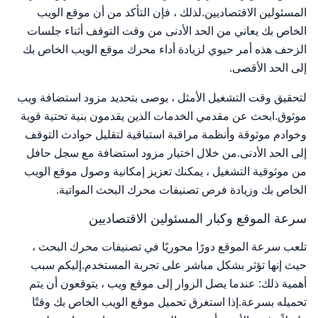
المسئولين الاقتصاديين.لذلك ، فإن التأكد من أن موقع الويب
الخاص بك يعاني من الحد الأدنى من وقت التوقف أثناء جلسات
الزحف هذه أمر حيوي لزيادة أداء محرك موقع الويب الخاص بك
إلى الحد الأقصى.
لتحقيق وقت التشغيل الأمثل ، يوصى بتحديد مزود استضافة ويب
موثوق.ابحث عن مقدمي الخدمات الذين يقدمون بنية تحتية قوية
وخوادم موثوقة وأنظمة مراقبة استباقية لتقليل حوادث التوقف
إلى الحد الأدنى.من خلال اختيار مزود استضافة مع سجل حافل
من موثوقية التشغيل ، يمكنك تعزيز إمكانية وصول موقع الويب
الخاص بك وزيادة فرص تصنيفات محرك البحث المواتية.
سرعة الموقع وكبار المسئولين الاقتصاديين
تلعب سرعة الموقع دورًا محوريًا في تصنيفات محرك البحث ،
حيث إنها تؤثر بشكل مباشر على تجربة المستخدم.إليكم سبب
أهمية ذلك: عندما يصل الزوار إلى موقع ويب ، يتوقعون أن يتم
تحميله بسرعة.إذا استغرق تحميل موقع الويب الخاص بك وقتًا