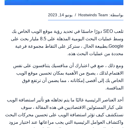
بواسطة:
Hostwinds Team
/
يونيو 14, 2023
تلعب SEO دورًا حاسمًا في تحديد رؤية موقع الويب الخاص بك
وسط عمليات البحث اليومية المذهلة على 8.5 مليار بحث على
Google.بطبيعة الحال ، ستركز على التقاط مجموعة فرعية
محددة من عمليات البحث هذه.
ومع ذلك ، ضع في اعتبارك أن منافسيك يتنافسون على نفس
الاهتمام.لذلك ، يصبح من الأهمية بمكان تحسين موقع الويب
الخاص بك إلى أقصى إمكاناته ، مما يضمن أن ترتفع فوق
المنافسة.
أحد العناصر الرئيسية غالبًا ما يتم تجاهله هو تأثير استضافة الويب
على كبار المسئولين الاقتصاديين.في هذه المقالة ، سوف
نستكشف كيف تؤثر استضافة الويب على تحسين محركات البحث
واكتشاف العوامل الرئيسية التي يجب مراعاتها عند اختيار مزود