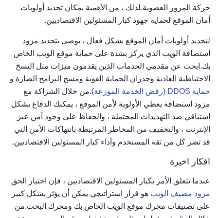
حركة المرور العضوية.لذلك ، من الأهمية بمكان تحديد أولويات
أمان الموقع لحماية جهود كبار المسئولين الاقتصاديين.
لتحديد أولويات أمان الموقع بشكل فعال ، يوصى بتحديد مزود
استضافة الويب الذي يركز بشدة على حماية موقع الويب الخاص
بك.ابحث عن مقدمي الخدمات الذين يقدمون ميزات مثل النسخ
الاحتياطية العادية وجدران الحماية القوية ومسح البرامج الضارة و
حماية DDOS (رفض الخدمة الموزعة)
.من خلال الشراكة مع
مزود استضافة يعطي الأولوية لأمن الموقع ، يمكنك الدفاع بشكل
استباقي ضد التهديدات المحتملة ، والحفاظ على وجود آمن عبر
الإنترنت ، والتخفيف من المخاطر المرتبطة بانتهاكات الأمن التي
قد تضر كل من ثقة المستخدم وأداء كبار المسئولين الاقتصاديين.
افكار اخيرة
عندما يتعلق الأمر بكبار المسئولين الاقتصاديين ، فإن اختيار الحق
مزود مضيف الويب
هو قرار استراتيجي يمكن أن يؤثر بشكل كبير
على تصنيفات محرك موقع الويب الخاص بك ومحرك البحث.من