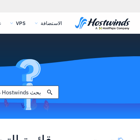
الاستضافة
VPS
غ