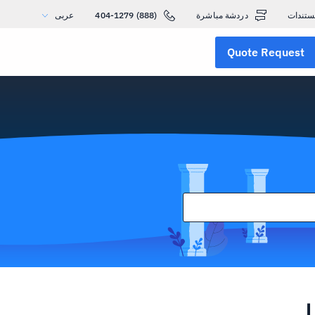
ستندات
دردشة مباشرة
(888) 404-1279
عربى
Quote Request