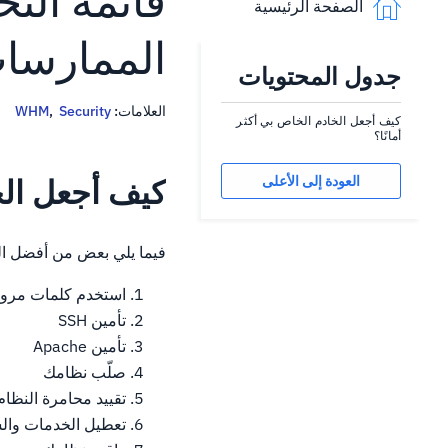
الصفحة الرئيسية
الممارسا
جدول المحتويات
العلامات:
Security
,
WHM
كيف أجعل الخادم الخاص بي أكثر
أمانًا؟
كيف أجعل الخا
العودة إلى الأعلى
فيما يلي بعض من أفضل النصائح للتأكد 
استخدم كلمات مرور
تأمين SSH
تأمين Apache
صلّب نظامك
تقييد محامرة النظام
تعطيل الخدمات وال