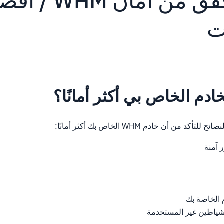
قائمة التحقق من أمان WHM
ت
دم الخاص بي أكثر أمانًا؟
من أن خادم WHM الخاص بك أكثر أمانًا:
 آمنة
 الخاصة بك
شياطين غير المستخدمة