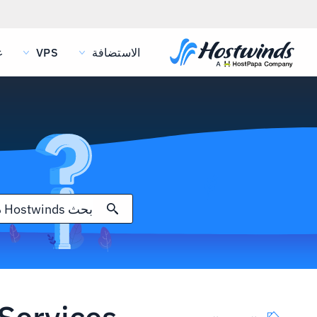
الاستضافة
VPS
غ