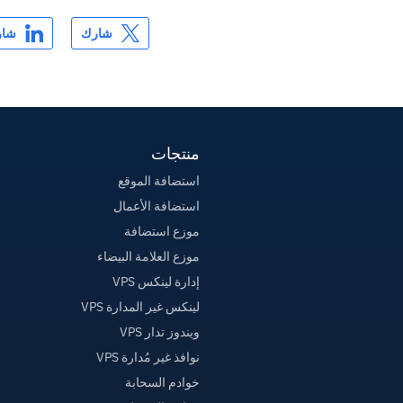
شارك
شار
منتجات
استضافة الموقع
استضافة الأعمال
موزع استضافة
موزع العلامة البيضاء
إدارة لينكس VPS
لينكس غير المدارة VPS
ويندوز تدار VPS
نوافذ غير مُدارة VPS
خوادم السحابة