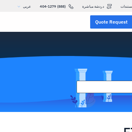
ستندات
دردشة مباشرة
(888) 404-1279
عربى
Quote Request