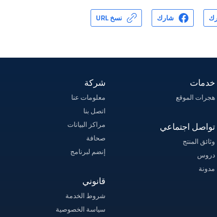
ك
شارك
نسخ URL
خدمات
شركة
هجرات الموقع
معلومات عنا
اتصل بنا
مراكز البيانات
تواصل اجتماعي
صحافة
وثائق المنتج
إنضم لبرنامج
دروس
مدونة
قانوني
شروط الخدمة
سياسة الخصوصية