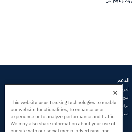
يب الخاص بك وناجح في
الدعم
الدردشة الحية معنا
افتح تذكرة الدعم
This website uses tracking technologies to enable
مراسلتنا على البريد الاليكتروني
our website functionalities, to enhance user
اتصل بنا (888) 404-1279
experience or to analyze performance and traffic.
We may also share information about your use of
our site with our social media, advertising, and