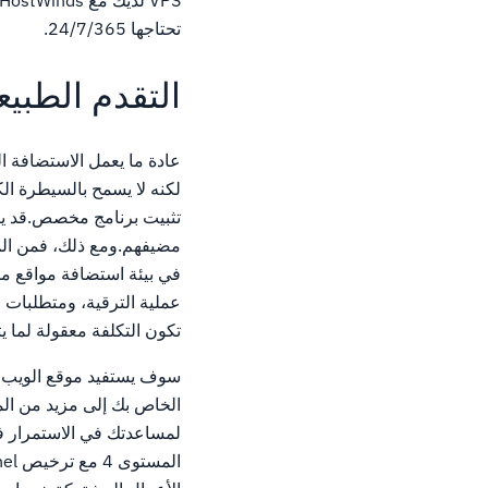
تحتاجها 24/7/365.
التقدم الطبي
عادة ما يعمل الاستضافة 
لكنه لا يسمح بالسيطرة ال
تثبيت برنامج مخصص.قد يكو
مضيفهم.ومع ذلك، فمن المث
تكون التكلفة معقولة لما يت