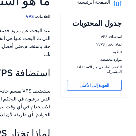
ما هو است
الصفحة الرئيسية
العلامات:
VPS
جدول المحتويات
عند البحث عن مزود خدمة اس
استضافة VPS
لماذا تختار VPS؟
تنظيم
بك.
موارد مخصصة
التقدم الطبيعي من الاستضافة
استضافة VPS
المشتركة
العودة إلى الأعلى
يستضيف VPS ي
الخوادم بأي طريقة لأن لدي
لماذا تختار VPS؟