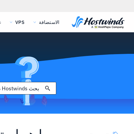
الاستضافة
VPS
غ