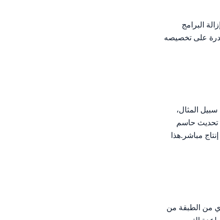
 أو إزالة البرامج
لقدرة على تخصيصه
ريج.على سبيل المثال،
ء تحديث حاسم
إنتاج مباشر.هذا
 وأي من الطبقة من