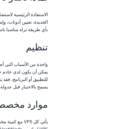
الجديدة، تعيين أذونات، و
بأي طريقة تراه مناسبا باستخدام Linux أ
تنظيم
يمكن أن يكون لدى خادم خا
للتطبيق أو البرنامج، فقد 
يسمح بالاختبار قبل جدولة و
موارد مخصص
يأتي كل VPS مع