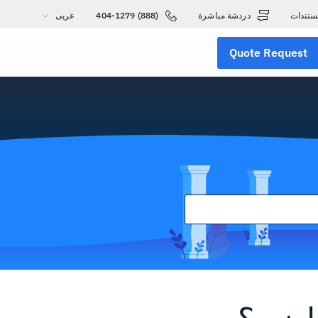
ستندات
دردشة مباشرة
(888) 404-1279
عربى
Quote Request