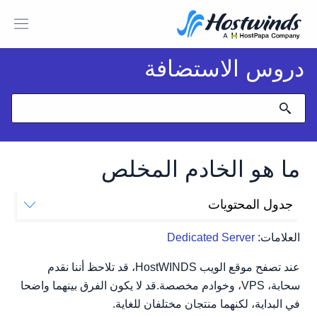
دروس الاستضافة
ما هو الخادم المخلص
جدول المحتويات
ما هو الخادم المخلص؟
العلامات:
Dedicated Server
عند تصفح موقع الويب HostWINDS، قد تلاحظ أننا نقدم
سحابة، VPS، وخوادم مخصصة.قد لا يكون الفرق بينهما واضحا
في البداية، لكنهما منتجان مختلفان للغاية.