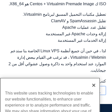
ISO ك Centos + Virtualmin Premade Image هو X86_64.
تعطيل مكتبات التحميل المسبق لبرنامج Virtualmin.
تقليل SpamAssassin و ClamAV
تقليل عدد عمليات Apache
إزالة وحدات Apache غير المستخدمة
إزالة الخدمات غير المستخدمة
لذا ، في حين أن جميع أنظمة Linux VPS الخاصة بنا ستدعم
Virtualmin / Webmin ، قد ترغب في القيام ببعض إدارة
الموارد عند استخدام واحد به ذاكرة وصول عشوائي أقل من 2
جيجابايت.
كتب بواسطة
Hostwinds Team
/
كانون الثاني 28, 2019
نسخ URL
This website uses tracking technologies to enable
our website functionalities, to enhance user
experience or to analyze performance and traffic.
We may also share information about your use of