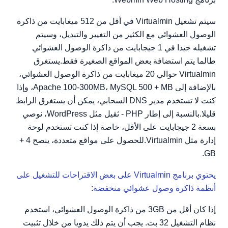
سيتم تشغيل Virtualmin في أقل من 512 ميغابايت من ذاكرة
الوصول العشوائي مع الكثير من التغيير والتبديل، وسيتم
تشغيله جيدا في 1 جيجابايت من ذاكرة الوصول العشوائي
طالما يتم استضافة بعض المواقع الصغيرة فقط.يستغرق
Virtualmin حوالي 20 ميغابايت من ذاكرة الوصول العشوائي،
بالإضافة إلى Apache 100-300MB، MySQL 500 + MB، وإذا
كنت لا تستخدم مدير DNS السحابي، يمكن أن يستغرق الرابط
قليلا.بالنسبة إلى إطار PHP - ثقيل مثل WordPress، نوصي
بسعة 2 جيجابايت على الأقل، خاصة إذا كنت تستخدم لوحة
إدارة مثل Virtualmin.للحصول على مواقع متعددة، ينصح 4 +
GB.
يحتوي برنامج Virtualmin على بعض الاقتراحات للتشغيل على
أنظمة ذاكرة وصول عشوائي منخفضة
:
إذا كان أقل من 3GB من ذاكرة الوصول العشوائي، استخدم
نظام التشغيل 32 بت. يجب أن يتم ذلك يدويا من خلال تثبيت