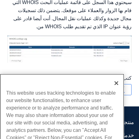
سيحتوي هذا السجل على قائمة عمليات البحث WHOIS التي
قام بها الزوار والعملاء على موقعك. يتضمن ذلك تسجيلات
مجال جديدة وكذلك عمليات نقل المجال. أنت أيضا قادر على
رؤية عنوان IP الذي تم تقديم طلب WHOIS من.
كتب بواسطة
Hostwinds Team
/
شهر نوفمبر 16, 2018
نسخ URL
This website uses tracking technologies to enable
our website functionalities, to enhance user
experience or to analyze performance and traffic.
We may also share information about your use of
منتجات
our site with our social media, advertising, and
analytics partners. Below, you can "Accept All
استضافة الموقع
خدمات
Cookies" or "Reject Non-Essential" cookies. For