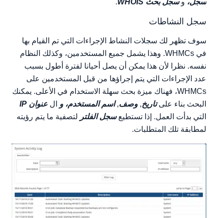
سجل،
و
سجل بحث WHOIS
.
سجل النشاطات
سوف تظهر لك سجلات النشاط الإجراءات التي تم القيام بها
في WHMCs. وهذا يشمل جميع المستخدمين، وكذلك النظام
نفسه. نظرا لأن هذا يمكن أن يصل أحيانا لفترة أطول بسبب
عدد الإجراءات التي يتم إجراؤها من قبل المستخدمين على
WHMCs، فهناك ميزة بحث سهلة الاستخدام في الأعلى. يمكنك
البحث بناء على
تاريخ
,
وصف
,
اسم المستخدم، و
ال
عنوان IP
التي بدأت العمل. إذا تستطيع
سجل الفلتر
لتصفية ما يتم رؤيته
لمطابقة تلك المتطلبات.