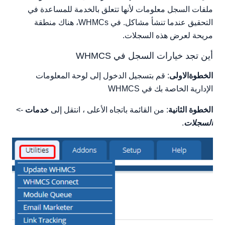
ملفات السجل معلومات لأنها تتعلق بالخدمة للمساعدة في
سجل رسائل البريد الإلكتروني
التحقيق عندما تنشأ مشاكل. في WHMCs، هناك منطقة
سجل استيراد بريد التذاكر
مريحة لعرض هذه السجلات.
سجل بحث WHOIS
أين تجد خيارات السجل في WHMCS
الخطوةالاولى
: قم بتسجيل الدخول إلى لوحة المعلومات
الإدارية الخاصة بك في WHMCS
الخطوة الثانية
: من القائمة باتجاه الأعلى ، انتقل إلى
خدمات
->
السجلات
.