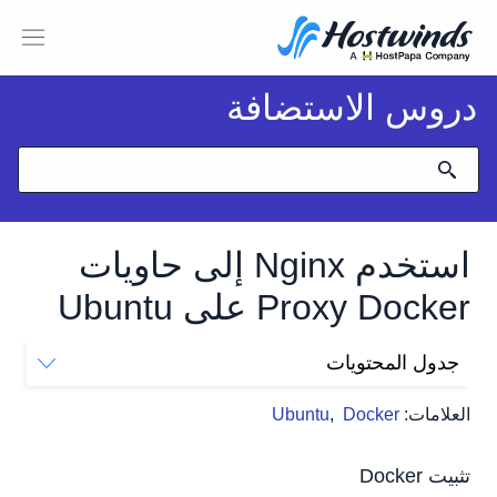
دروس الاستضافة
استخدم Nginx إلى حاويات
Proxy Docker على Ubuntu
جدول المحتويات
تثبيت Docker
العلامات:
Docker
,
Ubuntu
كيفية تثبيت Docker
تثبيت Nginx
تثبيت Docker
إنشاء حاوية أباتشي بسيطة