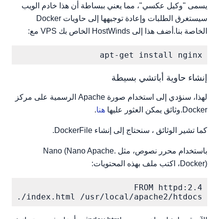
يسمى "وكيل عكسي"، مما يعني ببساطة أن هذا خادم الويب
سيستغرق الطلبات وإعادة توجيهها إلى حاويات Docker
الخاصة بنا.أضف هذا إلى HostWinds الخاص بك VPS مع:
apt-get install nginx

إنشاء حاوية أباتشي بسيطة
لهذا، سنؤدي إلى استخدام صورة Apache الرسمية على مركز
Docker.وثائق يمكن العثور عليها
هنا
.
كما تشير الوثائق ، سنحتاج إلى إنشاء DockerFile.
باستخدام محرر نصوص، مثل Nano (Nano Apache.
Docker)، اكتب ملف بهذه المحتويات:
OPY ./index.html /usr/local/apache2/htdocs/
