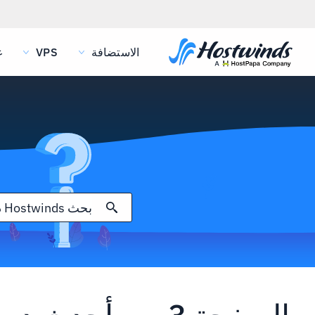
الاستضافة
VPS
غ