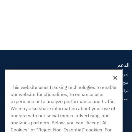
الدعم
الدردشة الحية معنا
افتح تذكرة الدعم
This website uses tracking technologies to enable
مراسلتنا على البريد الاليكتروني
our website functionalities, to enhance user
اتصل بنا (888) 404-1279
experience or to analyze performance and traffic.
We may also share information about your use of
our site with our social media, advertising, and
analytics partners. Below, you can "Accept All
Cookies" or "Reject Non-Essential" cookies. For