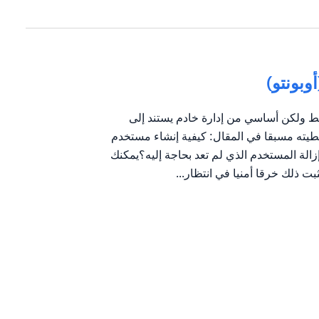
بونتو)
 ولكن أساسي من إدارة خادم يستند إلى
U، والذي تم تغطيته مسبقا في المقال: كيفية إنشاء مستخدم
إزالة المستخدم الذي لم تعد بحاجة إليه؟يمكنك
ت ذلك خرقا أمنيا في انتظار...