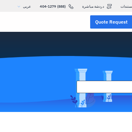
ستندات
دردشة مباشرة
(888) 404-1279
عربى
Quote Request