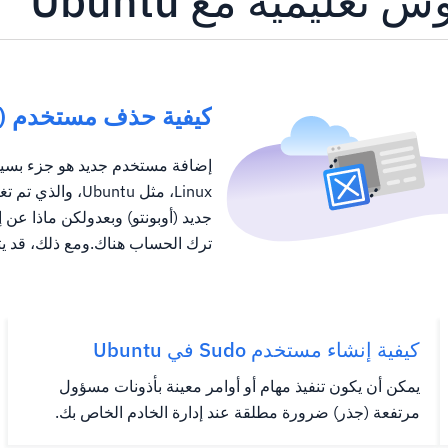
كيفية حذف مستخدم (أو
إضافة مستخدم جديد هو جزء بسيط
Linux، مثل buntu
جديد (أوبونتو) وبعدولكن ماذا عن 
ترك الحساب هناك.ومع ذلك، قد يثب
كيفية إنشاء مستخدم Sudo في Ubuntu
يمكن أن يكون تنفيذ مهام أو أوامر معينة بأذونات مسؤول
مرتفعة (جذر) ضرورة مطلقة عند إدارة الخادم الخاص بك.
ومع ذلك، قد لا يكون لديك إمكانية الوصول إلى حساب الجذر