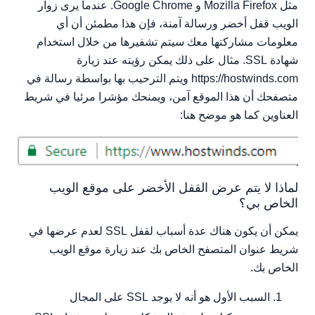
مثل Mozilla Firefox و Google Chrome. عندما يرى زوار
الويب قفل أخضر ورسالة آمنة، فإن هذا مطمئن أن أي
معلومات مشاركتها معك سيتم تشفيرها من خلال استخدام
شهادة SSL. مثال على ذلك يمكن رؤيته عند زيارة
https://hostwinds.com ويتم الترحيب بها بواسطة رسالة في
متصفحك أن هذا الموقع آمن، ويمنحك مؤشرا مرئيا في شريط
العناوين كما هو موضح هنا:
لماذا لا يتم عرض القفل الأخضر على موقع الويب
الخاص بي؟
يمكن أن يكون هناك عدة أسباب لقفل SSL لعدم عرضها في
شريط عنوان المتصفح الخاص بك عند زيارة موقع الويب
الخاص بك.
السبب الأول هو أنه لا يوجد SSL على المجال