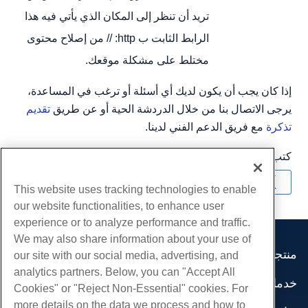
تريد أن تنظر إلى المكان الذي يأتي فيه هذا
الرابط الثابت ب http: // من إصلاح محتوى
مختلط على مشكلة موقعك.
إذا كان يجب أن يكون لديك أي أسئلة أو ترغب في المساعدة،
يرجى الاتصال بنا من خلال الدردشة الحية أو عن طريق
تقديم
تذكرة
مع فريق الدعم الفني لدينا.
كتب بواسطة
Hostwinds Team
/
أبريل 13, 2018
نسخ URL
This website uses tracking technologies to enable
our website functionalities, to enhance user
experience or to analyze performance and traffic.
We may also share information about your use of
منتجات
our site with our social media, advertising, and
analytics partners. Below, you can "Accept All
استضافة الموقع
خدمات
Cookies" or "Reject Non-Essential" cookies. For
استضافة الأعمال
هجرات الموقع
more details on the data we process and how to