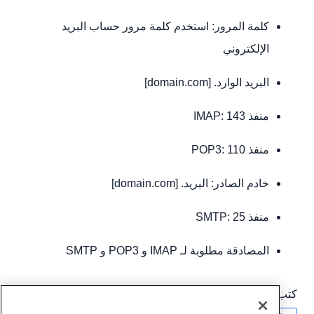
كلمة المرور: استخدم كلمة مرور حساب البريد
الإلكتروني
البريد الوارد. [domain.com]
منفذ IMAP: 143
منفذ POP3: 110
خادم الصادر: البريد. [domain.com]
منفذ SMTP: 25
المصادقة مطلوبة لـ IMAP و POP3 و SMTP
كتب بواسطة
Hostwinds Team
/
ديسمبر 13, 2016