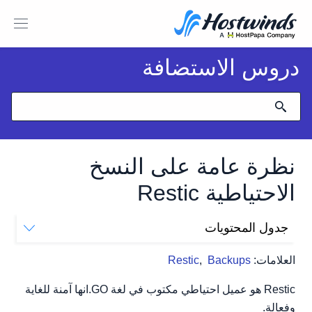
دروس الاستضافة
نظرة عامة على النسخ
الاحتياطية Restic
جدول المحتويات
مستريح في HostWinds.
العلامات:
Backups
,
Restic
Restic هو عميل احتياطي مكتوب في لغة GO.انها آمنة للغاية
وفعالة.