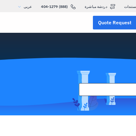
ستندات
دردشة مباشرة
(888) 404-1279
عربى
Quote Request