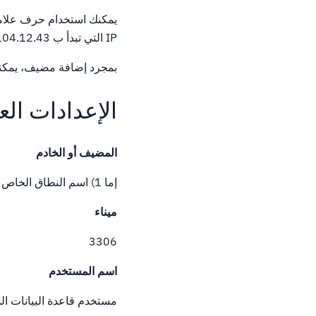
يمكنك استخدام حرف علامة 
IP التي تبدأ ب 104.12.43.، أدخل 104.17.43.٪.
بمجرد إضافة مضيف، يمكن
الإعدادات الع
المضيف أو الخادم
إما 1) اسم النطاق الخاص بك أو 2) IP المخصص الخاص بك
ميناء
3306
اسم المستخدم
مستخدم قاعدة البيانات ال