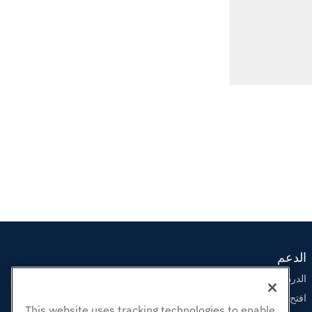
الدعم
الدردشة الحية معنا
افتح تذكرة الدعم
This website uses tracking technologies to enable