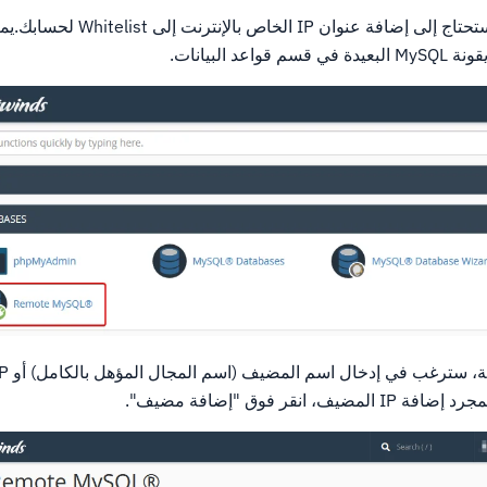
لاستخدام MySQL البعيد، ستحتاج إلى إضافة عنو
انقر فوق "إضافة مضيف".