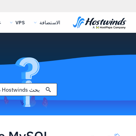
الاستضافة
VPS
غ