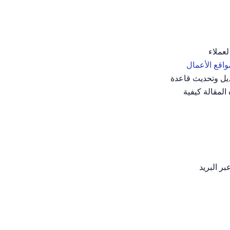
 لعملاء
اقع الأعمال
استخدام أي برنامج يمكنه الاتصال بقاعدة بيانات MySQL ثم تعديل وتحديث قاعدة
المقالة كيفية
ك عبر البريد