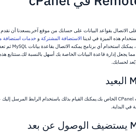
 في cPanel
CPAN القدرة على الاتصال بقواعد البيانات على حسابك من موقع آخر.يسعدنا أن نقدم
الاستضافة المشتركة
و
خدمات استضافة مو
.بالإضافة إلى ذلك ، يمكنك 
 مما يجعل إدارة قاعدة البيانات الخاصة بك أسهل بالنسبة لك.ستتابع هذه 
تسجيل الدخول إلى حساب CPanel الخاص بك.يمكنك القيام بذلك باستخدام الرابط المرسل إلي
 في البداية.