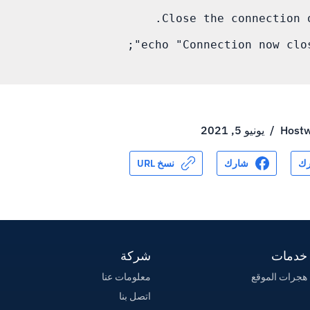
Hostw
/
يونيو 5, 2021
ك
شارك
نسخ URL
خدمات
شركة
هجرات الموقع
معلومات عنا
اتصل بنا