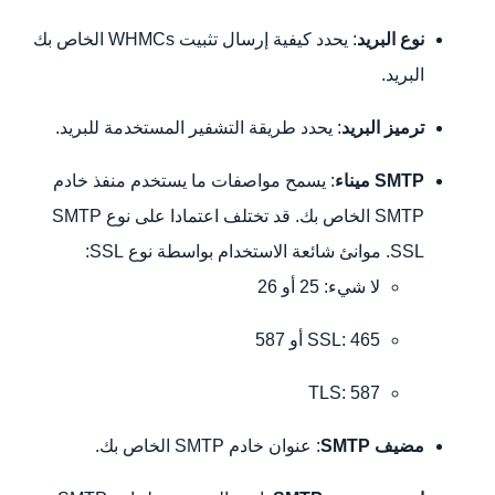
نوع البريد
: يحدد كيفية إرسال تثبيت WHMCs الخاص بك
البريد.
ترميز البريد
: يحدد طريقة التشفير المستخدمة للبريد.
SMTP
ميناء
: يسمح مواصفات ما يستخدم منفذ خادم
SMTP الخاص بك. قد تختلف اعتمادا على نوع SMTP
SSL. موانئ شائعة الاستخدام بواسطة نوع SSL:
لا شيء: 25 أو 26
SSL: 465 أو 587
TLS: 587
مضيف SMTP
: عنوان خادم SMTP الخاص بك.