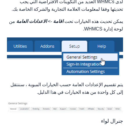
ترتيب
لدى WHMCs العديد من التكوينات الافتراضية التي يجب
المجالات
تحديثها وفقا لمعلومات العلامة التجارية والشركة الخاصة بك.
بريد
يمكن تحديث هذه الخيارات تحت
اقامة
->
الاعدادات العامة
من
الدعم
لوحة إدارة WHMCS.
الفواتير
ائتمان
الشركات التابعة
الأمان
الاجتماعية
آخر
يتم تقسيم الإعدادات العامة حسب الخيارات المبوبة ، سننتقل
إلى كل واحدة من هذه الخيارات في هذا الدليل.
جنرال لواء