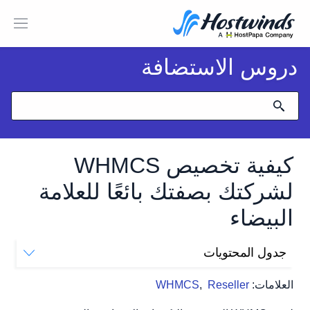
دروس الاستضافة
كيفية تخصيص WHMCS
لشركتك بصفتك بائعًا للعلامة
البيضاء
جدول المحتويات
جنرال لواء
العلامات:
Reseller
,
WHMCS
الموقع