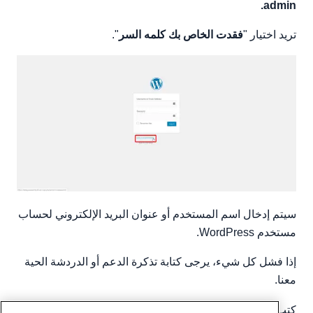
admin.
تريد اختيار "
فقدت الخاص بك
كلمه السر
".
سيتم إدخال اسم المستخدم أو عنوان البريد الإلكتروني لحساب
مستخدم WordPress.
إذا فشل كل شيء، يرجى كتابة تذكرة الدعم أو الدردشة الحية
معنا.
كتب بواسطة
Hostwinds Team
/
يونيو 5, 2021