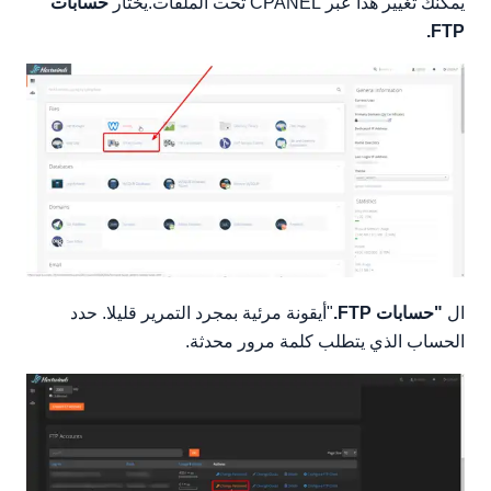
يمكنك تغيير هذا عبر CPANEL تحت الملفات.يختار
حسابات
FTP.
ال
"حسابات FTP.
"أيقونة مرئية بمجرد التمرير قليلا. حدد
الحساب الذي يتطلب كلمة مرور محدثة.