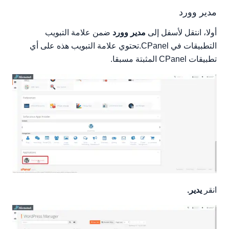
مدير وورد
أولا، انتقل لأسفل إلى
مدير وورد
ضمن علامة التبويب
التطبيقات في CPanel.تحتوي علامة التبويب هذه على أي
تطبيقات CPanel المثبتة مسبقا.
انقر
يدير.