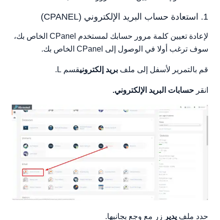
1. استعادة حساب البريد الإلكتروني (CPANEL)
لإعادة تعيين كلمة مرور حسابك لمستخدم CPanel الخاص بك،
سوف ترغب أولا في الوصول إلى CPanel الخاص بك.
قم بالتمرير لأسفل إلى ملف
بريد إلكتروني
قسم L.
انقر
حسابات البريد الإلكتروني.
حدد ملف
يدير
زر مع وجع بجانبها.