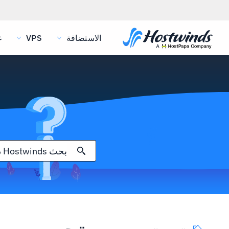
الاستضافة
VPS
غ