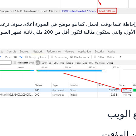
حاطة علما بوقت الحمل، كما هو موضح في الصورة أعلاه. سوف ترغب
ملاحظة الوقت إلى البايت الأول، والتي ستكون مثالية لتكون أقل م
 الويب
ن المؤقت