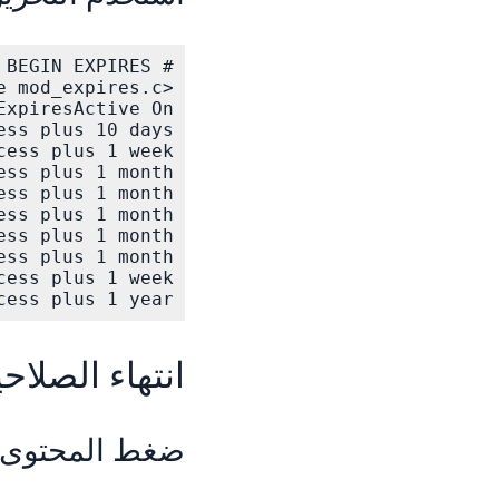
s plus 1 year"  

انتهاء الصلاحي
ضغط المحتوى باستخدا