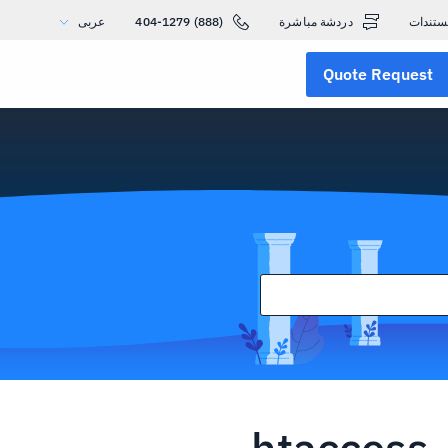
ستندات
دردشة مباشرة
(888) 404-1279
عربى
Quote Request