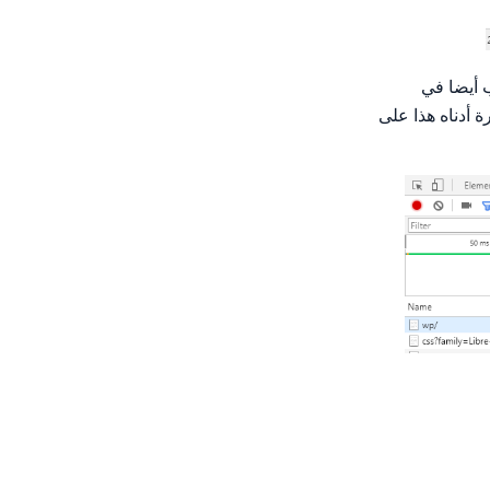
 أيضا في
ن 200 مللي ثانية. تظهر الصورة أدناه هذا على