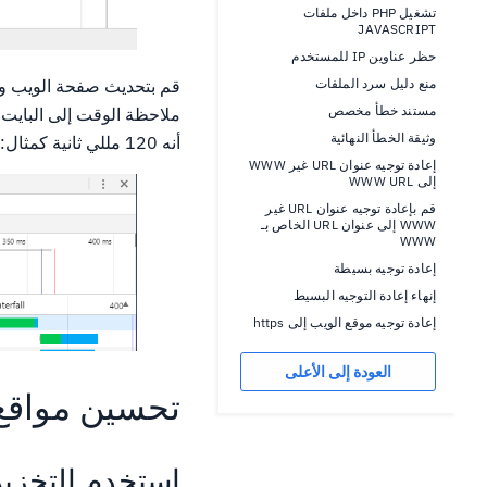
تشغيل PHP داخل ملفات
JAVASCRIPT
حظر عناوين IP للمستخدم
قم بتحديث صفحة الويب وإ
منع دليل سرد الملفات
مستند خطأ مخصص
وثيقة الخطأ النهائية
أنه 120 مللي ثانية كمثال:
إعادة توجيه عنوان URL غير WWW
إلى WWW URL
قم بإعادة توجيه عنوان URL غير
WWW إلى عنوان URL الخاص بـ
WWW
إعادة توجيه بسيطة
إنهاء إعادة التوجيه البسيط
إعادة توجيه موقع الويب إلى https
العودة إلى الأعلى
تحسين مواقع
استخدم التخزي