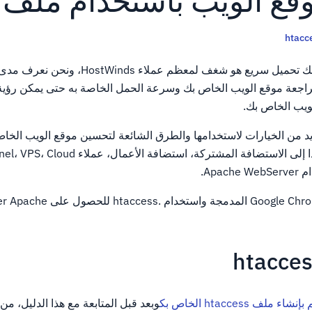
الويب باستخدام ملف .taccess
htacc
وجود موقع الويب الخاص بك تحميل سريع هو شغف لمعظم عم
راجعة موقع الويب الخاص بك وسرعة الحمل الخاصة به حتى يمكن رؤية 
ويب الخاص بك.
من الخيارات لاستخدامها والطرق الشائعة لتحسين موقع الويب الخاص
Apa.
إنشاء ملف htaccess الخاص بك
وبعد قبل المتابعة مع هذا الدليل، من