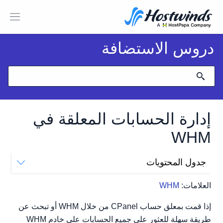
دروس الاستضافة
إدارة الحسابات المعلقة في
WHM
جدول المحتويات
أين تسرد الحسابات المعلقة
العلامات:
WHM
عرض الحسابات المعلقة
إلغاء تعليق الحساب
إذا قمت بمعلق حساب CPanel من خلال WHM أو تبحث عن
إنهاء حساب معلق
طريقة سهلة للعثور على جميع الحسابات على خادم WHM