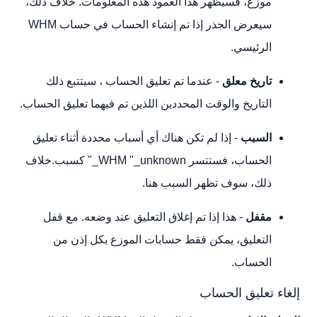
موزع، فسيظهر هذا العمود هذه المعلومات. خلاف ذلك،
سيعرض الجذر إذا تم إنشاء الحساب في حساب WHM
الرئيسي.
تاريخ معلق
- عندما تم تعليق الحساب ، سيتتبع ذلك
التاريخ والوقت المحددين اللذين تم فيهما تعليق الحساب.
السبب
- إذا لم تكن هناك أي أسباب محددة أثناء تعليق
الحساب، فستتسر WHM "_unknown_" كسبب.خلاف
ذلك، سوف تظهر السبب هنا.
مقفل
- هذا إذا تم إغلاق التعليق عند وضعه. مع قفل
التعليق، يمكن فقط حسابات الموزع بكل إذن من
الحساب.
إلغاء تعليق الحساب