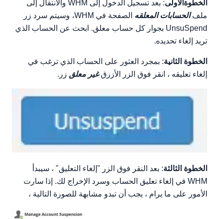
الخطوةالاولى
: بعد تسجيل الدخول إلى WHM والانتقال إلى
ملف
الحسابات المعلقه
الصفحة في WHM، وسيتم سرد زر
UnsuSpend بجوار كل حساب معلق. ابحث عن الحساب الذي
تريد إلغاء تحديده.
الخطوة الثانية
: بمجرد العثور على الحساب الذي ترغب في
إلغاء تعليقه ، انقر فوق الزر الأزرق
غير معلق
زر.
الخطوة الثالثة
: بعد النقر فوق الزر "إلغاء التعليق" ، سيبدأ
WHM في إلغاء تعليق الحساب وسرد الإخراج لك. إذا سارت
الأمور على ما يرام ، يجب أن تبدو مشابهة للصورة التالية ،