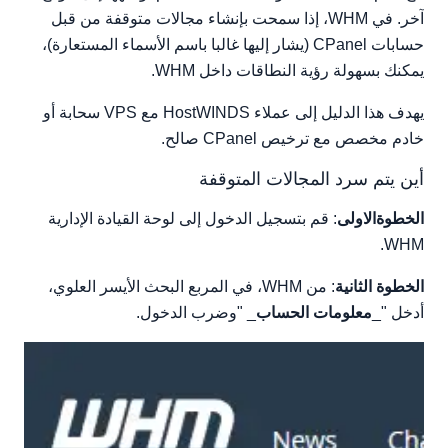
آخر. في WHM، إذا سمحت بإنشاء مجالات متوقفة من قبل
حسابات CPanel (يشار إليها غالبا باسم الأسماء المستعارة)،
يمكنك بسهولة رؤية النطاقات داخل WHM.
يهدف هذا الدليل إلى عملاء HostWINDS مع VPS سحابة أو
خادم مخصص مع ترخيص CPanel صالح.
أين يتم سرد المجالات المتوقفة
الخطوةالاولى
: قم بتسجيل الدخول إلى لوحة القيادة الإدارية
WHM.
الخطوة الثانية
: من WHM، في المربع البحث الأيسر العلوي،
أدخل "_
معلومات الحساب
_ "وضرب الدخول.