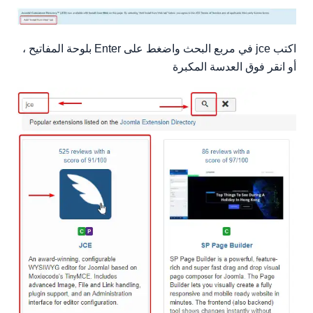
اكتب jce في مربع البحث واضغط على Enter بلوحة المفاتيح ،
أو انقر فوق العدسة المكبرة