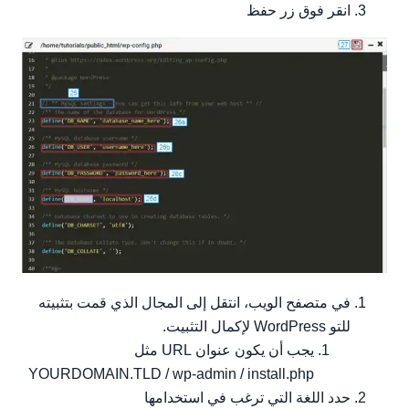
انقر فوق زر حفظ
في متصفح الويب، انتقل إلى المجال الذي قمت بتثبيته
للتو WordPress لإكمال التثبيت.
يجب أن يكون عنوان URL مثل
YOURDOMAIN.TLD / wp-admin / install.php
حدد اللغة التي ترغب في استخدامها