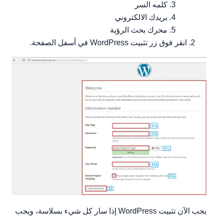
كلمه السر
بريدك الالكتروني
محرك بحث الرؤية
انقر فوق زر تثبيت WordPress في أسفل الصفحة.
يجب الآن تثبيت WordPress إذا سار كل شيء بسلاسة، ويجب