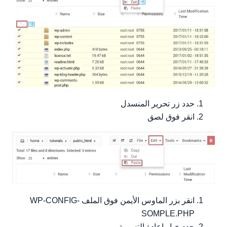
حدد زر تحرير المنسدل
انقر فوق لصق
انقر بزر الماوس الأيمن فوق الملف WP-CONFIG-
SOMPLE.PHP
حدد خيار إعادة التسمية