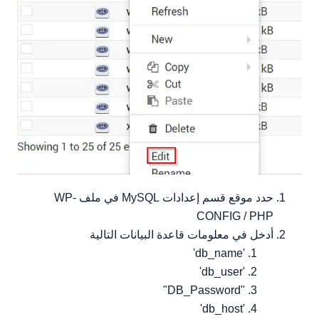
حدد موقع قسم إعدادات MySQL في ملف WP-
CONFIG / PHP
أدخل في معلومات قاعدة البيانات التالية
'db_name'
'db_user'
"DB_Password"
'db_host'