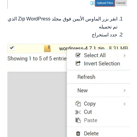
انقر بزر الماوس الأيمن فوق مجلد Zip WordPress الذي
تم تحميله
حدد استخراج