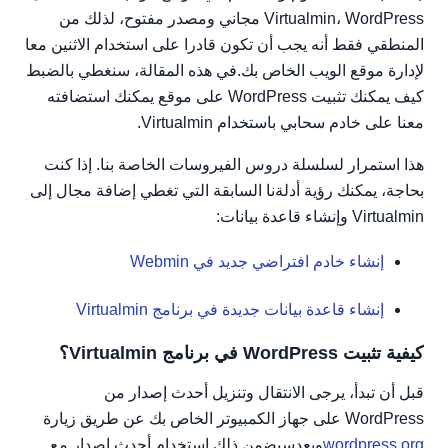
Virtualmin، WordPress مجاني ومصدر مفتوح، لذلك من
المنطقي فقط أنه يجب أن تكون قادرا على استخدام الاثنين معا
لإدارة موقع الويب الخاص بك.في هذه المقالة، سنغطي بالضبط
كيف يمكنك تثبيت WordPress على موقع يمكنك استضافته
معنا على خادم سحابي باستخدام Virtualmin.
هذا استمرار لسلسلة دروس الفيروسات الخاصة بنا. إذا كنت
بحاجة، يمكنك رؤية أدلةنا السابقة التي تغطي إضافة مجال إلى
Virtualmin وإنشاء قاعدة بيانات:
إنشاء خادم افتراضي جديد في Webmin
إنشاء قاعدة بيانات جديدة في برنامج Virtualmin
كيفية تثبيت WordPress في برنامج Virtualmin؟
قبل أن تبدأ، يرجى الانتقال وتنزيل أحدث إصدار من
WordPress على جهاز الكمبيوتر الخاص بك عن طريق زيارة
wordpress.org
وبعدسيضمن ذلك استخدام أحدث إصدار مع