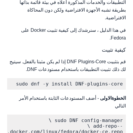
التطبيقات والخدمات المذكورة أعلاه في بيئة قائمة بذاتها
بطريقة تشبه الأجهزة الافتراضية ولكن دون المحاكاة
الافتراضية.
في هذا الدليل ، سنرشدك إلى كيفية تثبيت Docker على
Fedora.
كيفية تثبيت
قم بتثبيت DNF Plugins-Core إذا لم يكن مثبتا بالفعل. سيتيح
لك ذلك تثبيت التطبيقات باستخدام مستودعات DNF.
sudo dnf -y install DNF-plugins-core

الخطوةالاولى
- أضف المستودعات الثابتة باستخدام الأمر
التالي
oad.docker.com/linux/fedora/docker-ce.repo
