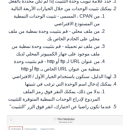
حدد علامة تبويب وحدة التثبيت إذا لم تكن محددة بالفعل
يمكنك تثبيت الوحدات من خلال الخيارات الأربعة التالية
من CPAN ، المسمى - تثبيت الوحدات النمطية
من المستودع الافتراضي
من ملف محلي - قم بتثبيت وحدة نمطية من ملف
محلي على الخادم الخاص بك
من ملف تم تحميله - قم بتثبيت وحدة نمطية من
ملف موجود على جهاز الكمبيوتر المحلي لديك
من عنوان URL لـ ftp أو http - قم بتثبيت وحدة
نمطية من عنوان URL الخاص بـ ftp أو http
لهذا الدليل، سنكون باستخدام الخيار الأول / الافتراضي
يمكنك إدخال اسم الوحدة التي ترغب في تثبيتها
بدلا من ذلك، يمكنك النقر فوق رمز الملف
المزدوج لإدراج الوحدات النمطية المتوفرة للتثبيت
عندما تكون راضيا عن اختيارك، انقر فوق الزر "التثبيت"