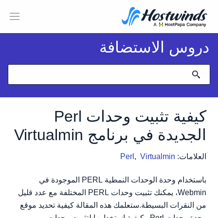
دروس الاستضافة
كيفية تثبيت وحدات Perl
الجديدة في برنامج Virtualmin
العلامات:
Virtualmin
,
Perl
باستخدام وحدة الوحدات النمطية PERL الموجودة في
Webmin، يمكنك تثبيت وحدات PERL المختلفة مع عدد قليل
من النقرات البسيطة.ستعلمك هذه المقالة كيفية تحديد موقع
وحدة وحدات Perl وكيفية استخدامها لتثبيت وحدات