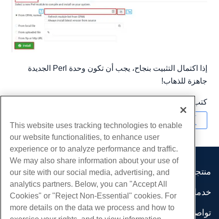
إذا اكتمال التثبيت بنجاح، يجب أن تكون وحدة Perl الجديدة
جاهزة للذهاب!
كتب بواسطة
Michael Brower
/
يونيو 21, 2017
نسخ URL
This website uses tracking technologies to enable
our website functionalities, to enhance user
experience or to analyze performance and traffic.
We may also share information about your use of
منتجات
our site with our social media, advertising, and
analytics partners. Below, you can "Accept All
استضافة الموقع
خدمات
Cookies" or "Reject Non-Essential" cookies. For
استضافة الأعمال
هجرات الموقع
more details on the data we process and how to
موزع استضافة
تواصل اجتماعي