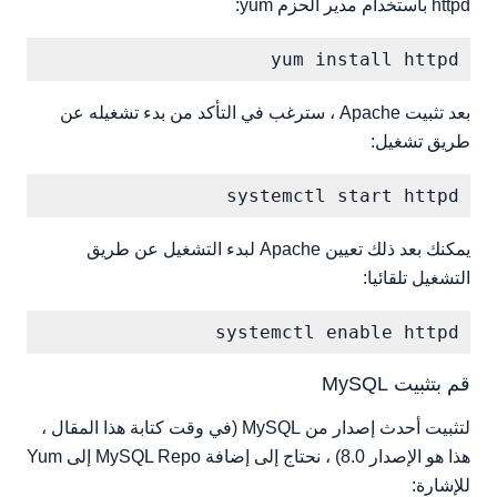
httpd باستخدام مدير الحزم yum:
yum install httpd

بعد تثبيت Apache ، سترغب في التأكد من بدء تشغيله عن
طريق تشغيل:
systemctl start httpd

يمكنك بعد ذلك تعيين Apache لبدء التشغيل عن طريق
التشغيل تلقائيا:
systemctl enable httpd

قم بتثبيت MySQL
لتثبيت أحدث إصدار من MySQL (في وقت كتابة هذا المقال ،
هذا هو الإصدار 8.0) ، نحتاج إلى إضافة MySQL Repo إلى Yum
للإشارة: