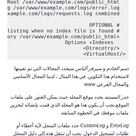
</VirtualHost>

اسم الخادم
و
سيرفر ألياس
سيحدد المجالات التي تم تعيينها
لاستخدام هذا التكوين. في هذا المثال ، لدينا المجال الأساسي
والمجال الفرعي www.
جذر المستند
يحدد موقع المجلد حيث يمكن العثور على ملفات
الموقع.يجب أن يكون هذا هو المجلد الذي قمت بإنشائه لتخزين
ملفات موقعك في الخطوة السابقة.
ErrorLog
و
CustomLog
حدد ملفات السجل لأية أخطاء أو
طلبات لتسجيل الدخول. يجب أن تنتقل هذه إلى دليل السجل