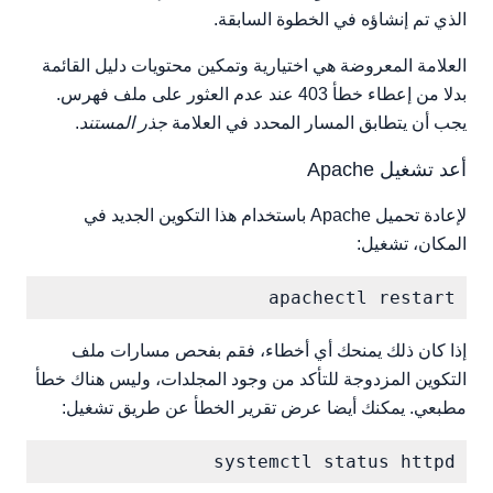
الذي تم إنشاؤه في الخطوة السابقة.
العلامة المعروضة هي اختيارية وتمكين محتويات دليل القائمة
بدلا من إعطاء خطأ 403 عند عدم العثور على ملف فهرس.
يجب أن يتطابق المسار المحدد في العلامة
جذر المستند
.
أعد تشغيل Apache
لإعادة تحميل Apache باستخدام هذا التكوين الجديد في
المكان، تشغيل:
apachectl restart

إذا كان ذلك يمنحك أي أخطاء، فقم بفحص مسارات ملف
التكوين المزدوجة للتأكد من وجود المجلدات، وليس هناك خطأ
مطبعي. يمكنك أيضا عرض تقرير الخطأ عن طريق تشغيل:
systemctl status httpd
