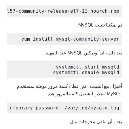
sql57-community-release-el7-11.noarch.rpm

ثم يمكننا تثبيت MySQL:
yum install mysql-community-server

بعد ذلك ، ابدأ وتمكين MySQL عند التمهيد:
systemctl enable mysqld

أخيرًا ، مع التثبيت ، تم إعطاء كلمة مرور مؤقتة لمستخدم
MySQL الجذر. لتشغيل كلمة المرور هذه:
p 'temporary password' /var/log/mysqld.log

يجب أن تتلقى مخرجات مثل: