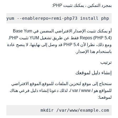
بمجرد التمكين ، يمكنك تثبيت PHP:
yum --enablerepo=remi-php73 install php

أو يمكنك تثبيت الإصدار الافتراضي المضمن في Base Yum
Repos (PHP 5.4) فقط عن طريق تشغيل YUM تثبيت PHP.
ومع ذلك، نظرا لأن PHP 5.4 قد وصل إلى نهايتها، لا ينصح عادة
باستخدام هذا الإصدار.
ترتيب
إنشاء دليل لموقعك
سنحتاج إلى موقع لتخزين الملفات للموقع.الموقع الافتراضي
للمواقع هو / var / www /، لذلك دعونا إنشاء دليل فرعي هناك
لموقعنا:
mkdir /var/www/example.com
