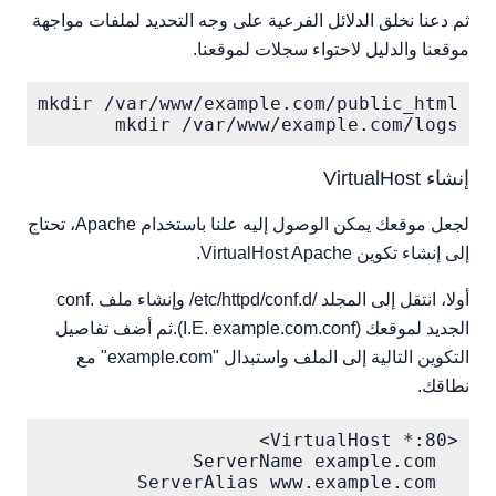
ثم دعنا نخلق الدلائل الفرعية على وجه التحديد لملفات مواجهة
موقعنا والدليل لاحتواء سجلات لموقعنا.
mkdir /var/www/example.com/logs

إنشاء VirtualHost
لجعل موقعك يمكن الوصول إليه علنا باستخدام Apache، تحتاج
إلى إنشاء تكوين VirtualHost Apache.
أولا، انتقل إلى المجلد /etc/httpd/conf.d/ وإنشاء ملف .conf
الجديد لموقعك (I.E. example.com.conf).ثم أضف تفاصيل
التكوين التالية إلى الملف واستبدال "example.com" مع
نطاقك.