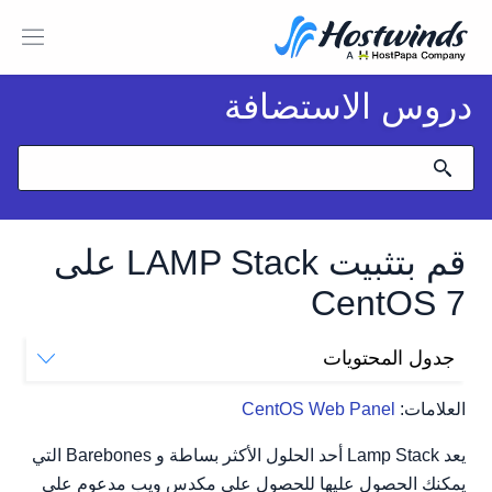
دروس الاستضافة
قم بتثبيت LAMP Stack على
CentOS 7
جدول المحتويات
قم بتثبيت Apache
العلامات:
CentOS Web Panel
قم بتثبيت MySQL
قم بتثبيت PHP
يعد Lamp Stack أحد الحلول الأكثر بساطة و Barebones التي
ترتيب
يمكنك الحصول عليها للحصول على مكدس ويب مدعوم على