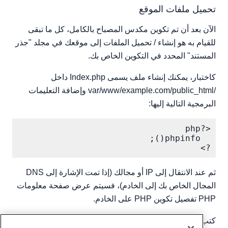
تحميل ملفات الموقع
الآن بعد أن تم تكوين مكدس المصباح بالكامل، كل ما تبقى
للقيام به هو إنشاء / تحميل الملفات إلى موقعك في مجلد "جذر
المستند" المحدد في التكوين الخاص بك.
كاختبار، يمكنك إنشاء ملف يسمى Index.php داخل
/var/www/example.com/public_html وإضافة التعليمات
البرمجية التالية إليها:
?>

ثم عند الانتقال إلى IP أو مجالك (إذا تمت الإشارة إلى DNS
المجال الخاص بك إلى الخادم)، فسيتم عرض صفحة معلومات
PHP تفصيل تكوين PHP على الخادم.
كتب بواسطة
Hostwinds Team
/
أبريل 8, 2019