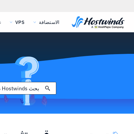
الاستضافة
VPS
غ