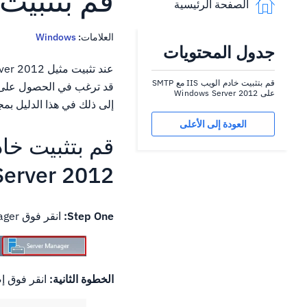
قم بتثبيت SMTP على ndows Server 2012
الصفحة الرئيسية
العلامات:
Windows
جدول المحتويات
قم بتثبيت خادم الويب IIS مع SMTP
على Windows Server 2012
إلى ذلك في هذا الدليل بمجرد الوصول إلى VPS الخاص بك باستخدا
العودة إلى الأعلى
Server 2012
Step One:
انقر فوق Server Manager في الجانب الأيسر السفلي من الشاشة:
الخطوة الثانية:
انقر فوق إ