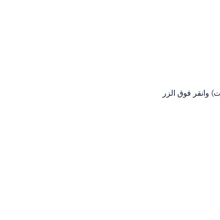
) وانقر فوق الزر