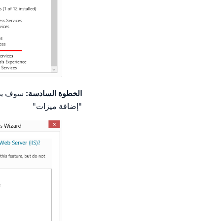
الخطوة السادسة:
سوف يظهر
"إضافة ميزات"