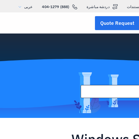
ستندات
دردشة مباشرة
(888) 404-1279
عربى
Quote Request