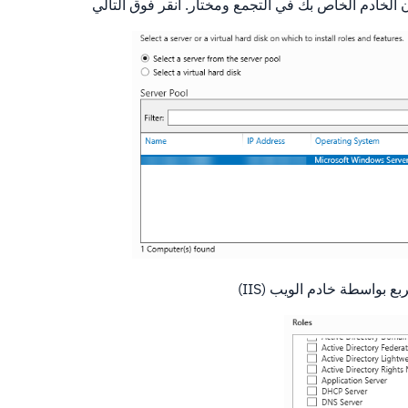
 الخادم الخاص بك في التجمع ومختار. انقر فوق التالي
ع بواسطة خادم الويب (IIS)