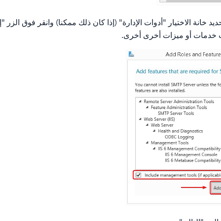
يد خانة الاختيار "أدوات الإدارة" (إذا كان ذلك ممكنا) وانقر فوق الزر 
ت خدمات أو ميزات أخرى أخرى.