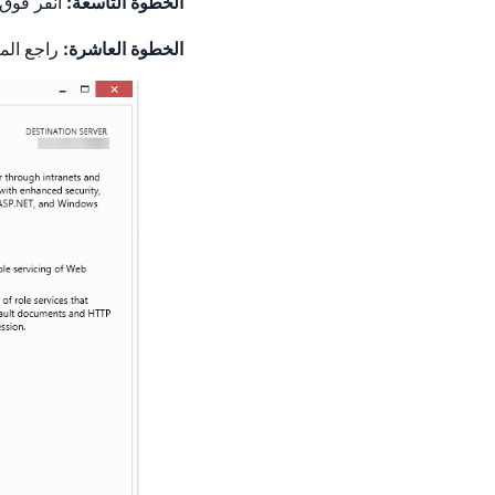
الخطوة التاسعة:
انقر فوق ا
الخطوة العاشرة:
راجع الم