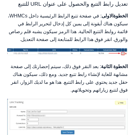
تعديل رابط التتبع والحصول على عنوان URL للتتبع
الخطوةالاولى
: في صفحة تتبع الرابط الرئيسية داخل WHMCs،
سيكون هناك أيقونة إلى يمين كل إدخال لتحرير الرابط في
قائمة روابط التتبع الحالية. هذا الرمز سيكون يشبه قلم رصاص
والورق. انقر فوق هذا الرابط للمتابعة إلى صفحة التعديل.
الخطوة الثانية
: بعد النقر فوق ذلك، سيتم إحضارتك إلى صفحة
مشابهة للغاية لإنشاء رابط تتبع جديد. ومع ذلك، سيكون هناك
حقل جديد يحتوي على رابط التتبع. هذا هو ما لديك الزوار، انقر
فوق لتتبع زياراتهم وتحويلاتهم.