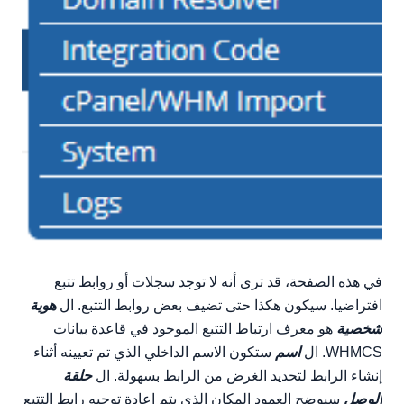
في هذه الصفحة، قد ترى أنه لا توجد سجلات أو روابط تتبع
افتراضيا. سيكون هكذا حتى تضيف بعض روابط التتبع. ال
هوية
شخصية
هو معرف ارتباط التتبع الموجود في قاعدة بيانات
WHMCS. ال
اسم
ستكون الاسم الداخلي الذي تم تعيينه أثناء
إنشاء الرابط لتحديد الغرض من الرابط بسهولة. ال
حلقة
الوصل
سيوضح العمود المكان الذي يتم إعادة توجيه رابط التتبع