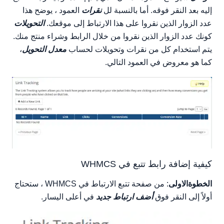
إليه بعد النقر فوقه. أما بالنسبة لل
نقرات
العمود ، يوضح هذا
عدد الزوار الذين نقروا على هذا الارتباط إلى موقعك.
التحويلات
كونك عدد الزوار الذين نقروا من خلال الرابط وشراء منتج منك.
يتم استخدام كل من نقرات وتحويلات لحساب
معدل التحويل
،
كما هو معروض في العمود التالي.
كيفية إضافة رابط تتبع في WHMCS
الخطوةالاولى
: من صفحة تتبع الارتباط في WHMCS ، ستحتاج
أولاً إلى النقر فوق
أضف ارتباط جديد
في أعلى اليسار.