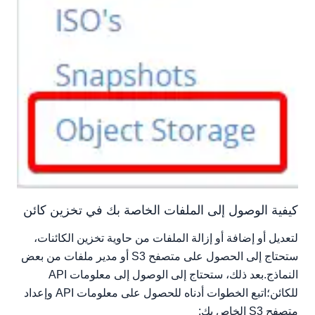
كيفية الوصول إلى الملفات الخاصة بك في تخزين كائن
لتعديل أو إضافة أو إزالة الملفات من حاوية تخزين الكائنات،
ستحتاج إلى الحصول على متصفح S3 أو مدير ملفات من بعض
النماذج.بعد ذلك، ستحتاج إلى الوصول إلى معلومات API
للكائن؛اتبع الخطوات أدناه للحصول على معلومات API وإعداد
متصفح S3 الخاص بك: