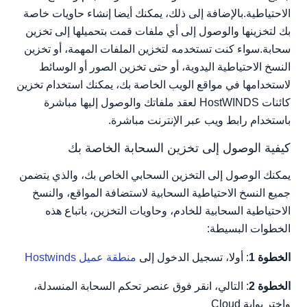
الاحتياطية.بالإضافة إلى ذلك، يمكنك أيضا إنشاء حاويات خاصة
بك لتخزينها والوصول إلى أي ملفات قمت بتحميلها إلى تخزين
سحابة.سواء كنت تستخدمه لتخزين الملفات المهمة، أو تخزين
النسخ الاحتياطية اليدوية، أو حتى تخزين الصور أو الوسائط
لاستخدامها في مواقع الويب الخاصة بك، يمكنك استخدام تخزين
كائنات HostWINDS لعقد ملفاتك والوصول إليها مباشرة
باستخدام رابط ويب عبر الإنترنت مباشرة.
كيفية الوصول إلى تخزين السحابة الخاصة بك
يمكنك الوصول إلى التخزين السحابي الخاص بك، والذي يتضمن
جميع النسخ الاحتياطية السحابية لاستضافة المواقع، والنسخ
الاحتياطية السحابية للخادم، وحاويات التخزين، باتباع هذه
الخطوات البسيطة:
الخطوة 1
: أولا، تسجيل الدخول إلى
منطقة عميل Hostwinds
الخطوة 2
: التالي، انقر فوق عنصر تحكم السحابة المنسدلة،
واختر بوابة Cloud