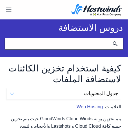
دروس الاستضافة
كيفية استخدام تخزين الكائنات
لاستضافة الملفات
جدول المحتويات
كيفية الوصول إلى تخزين السحابة الخاصة بك
العلامات:
Web Hosting
كيفية الوصول إلى الملفات الخاصة بك في تخزين كائن
كيفية تحميل الملفات إلى تخزين كائن الخاص بك
يتم تخزين بوابة GloudWinds Cloud Winds حيث يتم تخزين
كيفية عرض الملفات المخزنة
جميع كافة Cloud Cloud و Lastshots والأحجام والنسخ