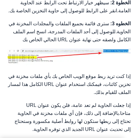
الخطوة 2:
سيظهر خيار الارتباط تحت الرابط عند الحاوية
العامة.انقر على الرابط للوصول إلى حاوية التخزين الخاصة بك.
الخطوه 3:
سترى قائمة بجميع الملفات والمجلدات المخزنة في
الحاوية.للوصول إلى أحد الملفات المدرجة، انسخ اسم الملف
الكامل ولصقه حتى نهاية عنوان URL الحالي الخاص بك
إذا كنت تريد ربط موقع الويب الخاص بك بأي ملفات مخزنة في
تخزين كائنات، فيمكنك استخدام عنوان URL الكامل هذا لمسار
الملف للقيام بذلك.
إذا جعلت الحاوية لم تعد عامة، فلن يكون عنوان URL
متاحا.بالإضافة إلى ذلك، فإن أي ملفات مخزنة في الحاوية
تحتاج إلى ربطها ستكون لها روابط أصلية مكسورة وستحتاج
إلى تحديث عنوان URL الجديد الذي توفره الحاوية.