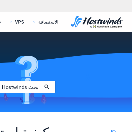
الاستضافة
VPS
غ