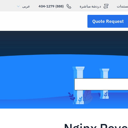
ستندات
دردشة مباشرة
(888) 404-1279
عربى
Quote Request