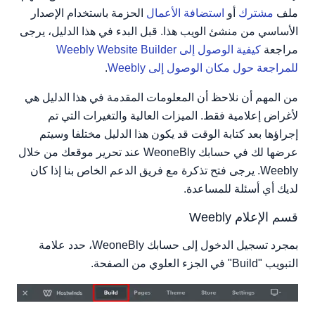
ملف
مشترك
أو
استضافة الأعمال
الحزمة باستخدام الإصدار
الأساسي من منشئ الويب هذا. قبل البدء في هذا الدليل، يرجى
مراجعة
كيفية الوصول إلى Weebly Website Builder
للمراجعة حول مكان الوصول إلى Weebly
.
من المهم أن نلاحظ أن المعلومات المقدمة في هذا الدليل هي
لأغراض إعلامية فقط. الميزات العالية والتغيرات التي تم
إجراؤها بعد كتابة الوقت قد يكون هذا الدليل مختلفا وسيتم
عرضها لك في حسابك WeoneBly عند تحرير موقعك من خلال
Weebly. يرجى فتح تذكرة مع فريق الدعم الخاص بنا إذا كان
لديك أي أسئلة للمساعدة.
قسم الإعلام Weebly
بمجرد تسجيل الدخول إلى حسابك WeoneBly، حدد علامة
التبويب "Build" في الجزء العلوي من الصفحة.