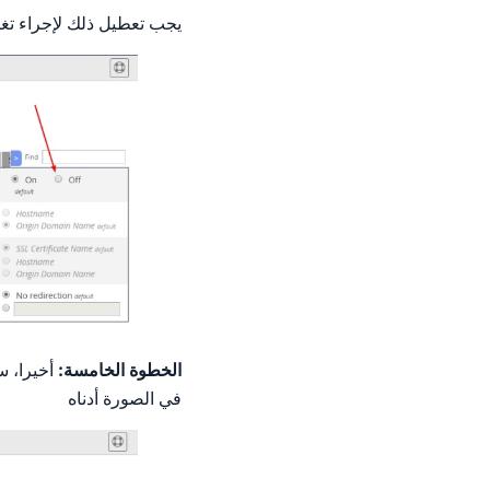
يجب تعطيل ذلك لإجراء تغي
الخطوة الخامسة:
أخيرا، س
في الصورة أدناه