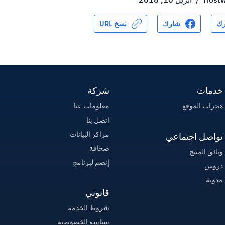
ك
شارك
نسخ URL
خدمات
شركة
هجرات الموقع
معلومات عنا
اتصل بنا
مراكز البيانات
تواصل اجتماعي
صحافة
وثائق المنتج
إنضم لبرنامج
دروس
مدونة
قانوني
شروط الخدمة
سياسة الخصوصية