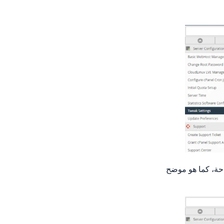
احة، كما هو موضح