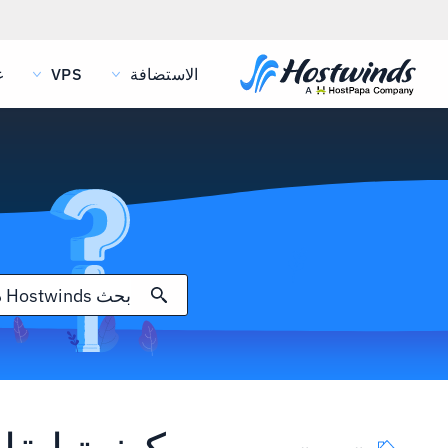
الاستضافة
VPS
غ