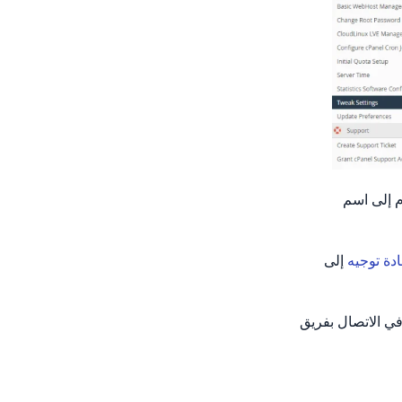
م إلى اسم
دة توجيه
إلى
في الاتصال بفريق