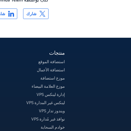
شارك
شار
منتجات
استضافة الموقع
استضافة الأعمال
موزع استضافة
موزع العلامة البيضاء
إدارة لينكس VPS
لينكس غير المدارة VPS
ويندوز تدار VPS
نوافذ غير مُدارة VPS
خوادم السحابة