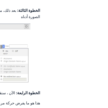
الخطوة الثالثة:
بعد ذلك، م
الصورة أدناه
الخطوة الرابعة:
الآن ، سنق
هذا هو ما يفرض حركة مرور cPanel على منافذ 