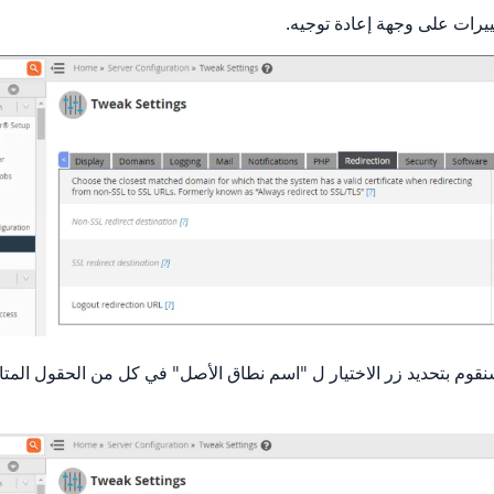
يرات على وجهة إعادة توجيه.
نقوم بتحديد زر الاختيار ل "اسم نطاق الأصل" في كل من الحقول المت