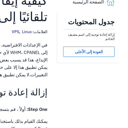
الصفحة الرئيسية
تلقائيًا إ
جدول المحتويات
العلامات:
Linux
,
VPS
إزالة إعادة توجيه إلى اسم مضيف
الخادم
العودة إلى الأعلى
التغييرات.لا يمكن تطبيق ه
إزالة إعادة 
Step One:
أولاً ، قم بتسجيل 
يمكنك القيام بذلك باستخد