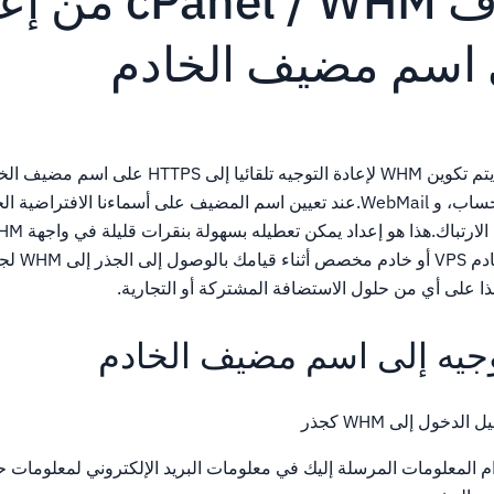
كيفية إيقاف  WHM
لى اسم مضيف الخادم
في الإعدادات الافتراضية، يتم تكوين WHM لإعادة التوجيه تلق
إلى WHM، CPANEL لأي حساب، و WebMail.عند تعيين اسم المضيف على أسماءنا الافتر
يمكن تطبيق هذا إلا على خا
ذا على أي من حلول الاستضافة المشتركة أو التجارية.
توجيه إلى اسم مضيف الخادم
الدخول إلى WHM كجذر
ام المعلومات المرسلة إليك في معلومات البريد الإلكتروني لمعلومات 