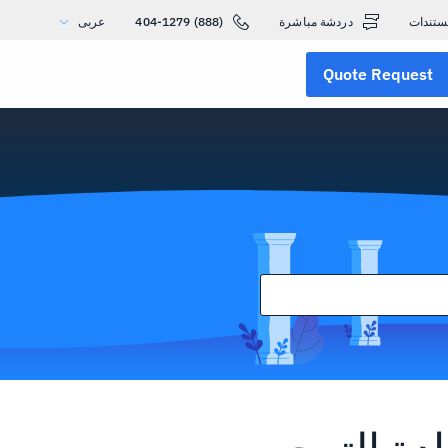
ستندات
دردشة مباشرة
(888) 404-1279
عربى
Quote Request