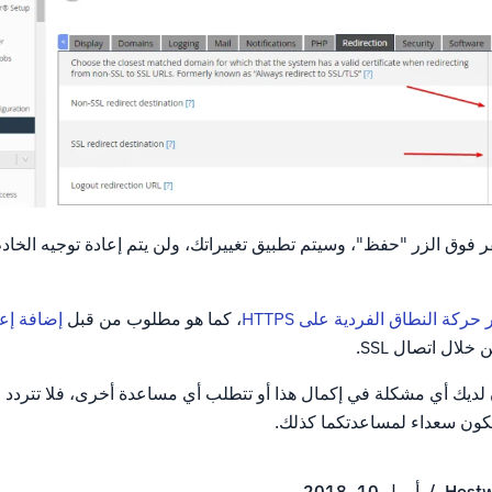
قر فوق الزر "حفظ"، وسيتم تطبيق تغييراتك، ولن يتم إعادة توجيه الخاد
 حركة النطاق الفردية على HTTPS
، كما هو مطلوب من قبل
إضافة إعا
ان لديك أي مشكلة في إكمال هذا أو تتطلب أي مساعدة أخرى، فلا تتردد 
كون سعداء لمساعدتكما كذلك.
Hostw
/
أبريل 10, 2018