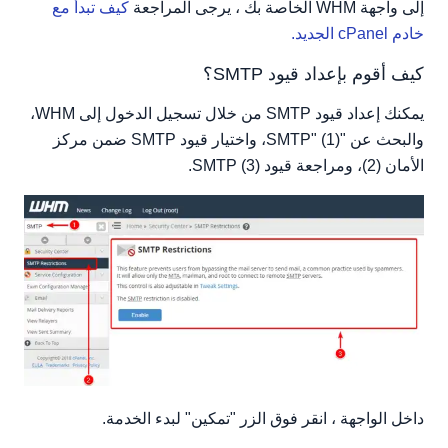
إلى واجهة WHM الخاصة بك ، يرجى المراجعة
كيف تبدأ مع
خادم cPanel الجديد.
كيف أقوم بإعداد قيود SMTP؟
يمكنك إعداد قيود SMTP من خلال تسجيل الدخول إلى WHM،
والبحث عن "SMTP" (1)، واختيار قيود SMTP ضمن مركز
الأمان (2)، ومراجعة قيود SMTP (3).
داخل الواجهة ، انقر فوق الزر "تمكين" لبدء الخدمة.