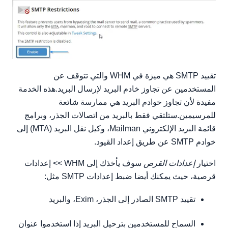
تقييد SMTP هي ميزة في WHM والتي تتوقف عن
المستخدمين عن تجاوز خادم البريد لإرسال البريد.هذه الخدمة
مفيدة لأن تجاوز خوادم البريد هي ممارسة شائعة
للمرسيمين.ستلتقي فقط بالبريد من اتصالات الجذر، وبرامج
قائمة البريد الإلكتروني Mailman، وكيل نقل البريد (MTA) إلى
خوادم SMTP عن طريق إعداد القيود.
اختيار
إعدادات القرص
سوف يأخذك إلى WHM >> إعدادات
قرصية، حيث يمكنك أيضا ضبط إعدادات SMTP مثل:
تقييد SMTP الصادر إلى الجذر، Exim، والبريد
السماح للمستخدمين بترحيل البريد إذا استخدموا عنوان