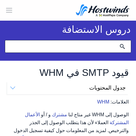
دروس الاستضافة
قيود SMTP في WHM
جدول المحتويات
كيف أقوم بإعداد قيود SMTP؟
العلامات:
WHM
الوصول إلى WHM غير متاح لنا
مشترك
و / أو
الأعمال
المشتركة
العملاء لأن هذا يتطلب الوصول إلى الجذر
والترخيص. لمزيد من المعلومات حول كيفية تسجيل الدخول