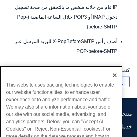
IP قام من خلاله شخص ما بالتحقق من صحة تسجيل
دخول IMAP أو POP3 خلال الساعة الماضية (Pop-
before-SMTP)
أضف رأس X-PopBeforeSMTP للبريد المرسل عبر
POP-before-SMTP
كتب بواسطة
Hostwinds Team
/
ديسمبر 13, 2016
نسخ URL
This website uses tracking technologies to enable
our website functionalities, to enhance user
experience or to analyze performance and traffic.
We may also share information about your use of
منتجات
our site with our social media, advertising, and
analytics partners. Below, you can "Accept All
استضافة الموقع
خدمات
Cookies" or "Reject Non-Essential" cookies. For
استضافة الأعمال
هجرات الموقع
more details on the data we process and how to