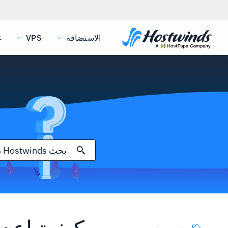
الاستضافة
VPS
غ