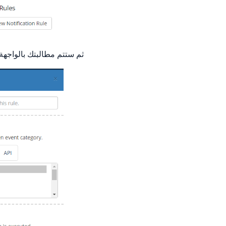
ثم ستتم مطالبتك بالواجهة ا