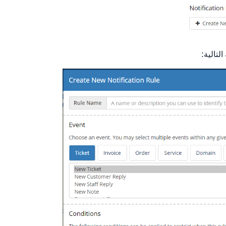
لتالية: