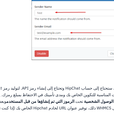
ات المناسبة للتكوين الخاص بك ومدى تأمينك في الاحتفاظ بمبلغ رمزك
الوصول الشخصية
تحت
الرموز التي تم إنشاؤها من قبل المستخدم
وبعد
Token API إلى حيث يسأل WHMCS ذلك، توفير عنوان URL لخ