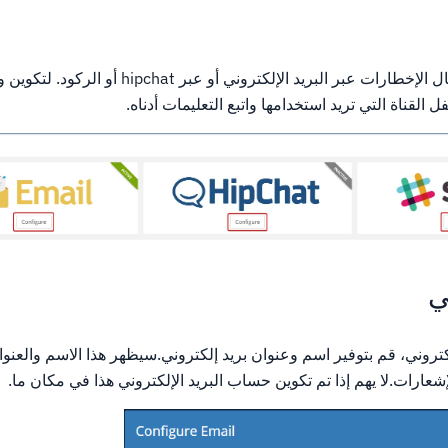
يوفر WHMCs الدعم لإرسال الإخطارات عبر البريد الإلكتروني أو 
 القناة التي تريد استخدامها واتبع التعليمات أدناه.
ي
لكتروني، قم بتوفير اسم وعنوان بريد إلكتروني.سيظهر هذا الاسم والعنو
شعارات.لا يهم إذا تم تكوين حساب البريد الإلكتروني هذا في مكان ما.