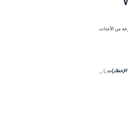
نوعة من الأحداث.
 الإخطارات
_\
._