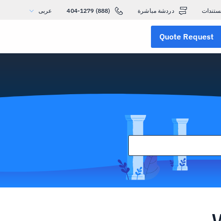
ستندات
دردشة مباشرة
(888) 404-1279
عربى
Quote Request