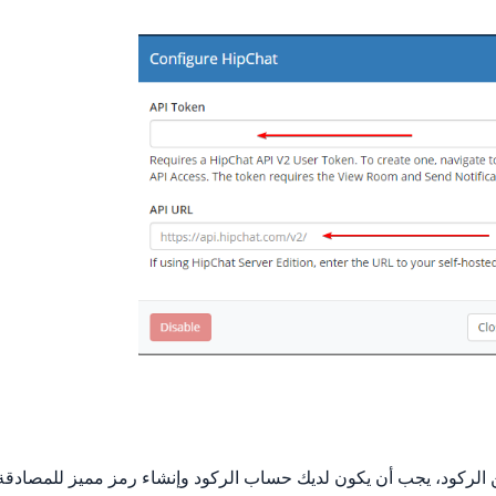
 hipchat، لتكوين الركود، يجب أن يكون لديك حساب الركود وإنشاء رمز مميز للمصادق