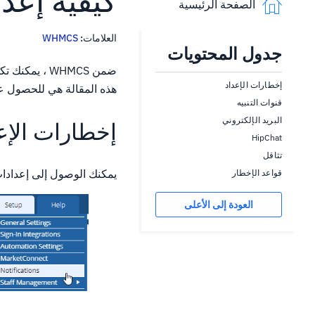
كيفية إعداد
الصفحة الرئيسية
العلامات:
WHMCS
جدول المحتويات
ضمن WHMCS ، 
إخطارات الإعداد
هذه المقالة هي للحصول ع
قنوات التنبيه
البريد الإلكتروني
إخطارات الإع
HipChat
تثاقل
يمكنك الوصول إلى إعدادات الإشعارات في WHMCS م
قواعد الإخطار
العودة إلى الأعلى