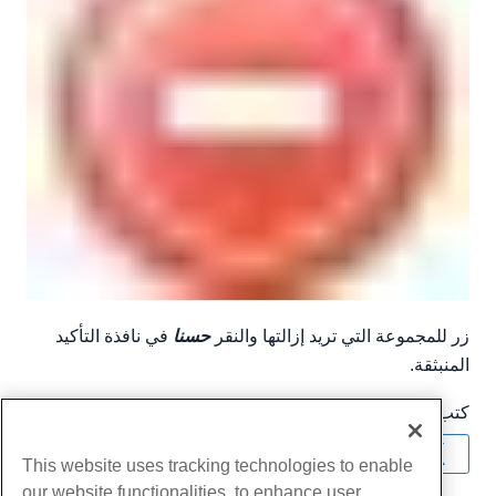
زر للمجموعة التي تريد إزالتها والنقر
حسنا
في نافذة التأكيد
المنبثقة.
كتب بواسطة
Hostwinds Team
/
سبتمبر 20, 2018
نسخ URL
This website uses tracking technologies to enable
our website functionalities, to enhance user